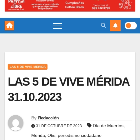
LAS 5 DE VIVE MÉRIDA
LAS 5 DE VIVE MÉRIDA
31.10.2023
By
Redacción
,
Día de Muertos
31 DE OCTUBRE DE 2023
,
,
Mérida
Otis
periodismo ciudadano