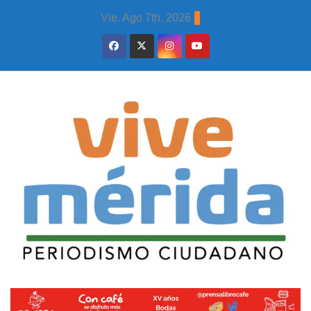
Skip
Vie. Ago 7th, 2026
to
content