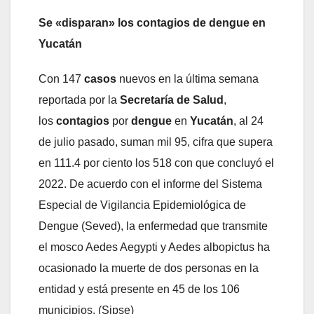
Se «disparan» los contagios de dengue en
Yucatán
Con 147
casos
nuevos en la última semana
reportada por la
Secretaría de Salud
,
los
contagios
por
dengue
en
Yucatán
, al 24
de julio pasado, suman mil 95, cifra que supera
en 111.4 por ciento los 518 con que concluyó el
2022. De acuerdo con el informe del Sistema
Especial de Vigilancia Epidemiológica de
Dengue (Seved), la enfermedad que transmite
el mosco Aedes Aegypti y Aedes albopictus ha
ocasionado la muerte de dos personas en la
entidad y está presente en 45 de los 106
municipios. (Sipse)