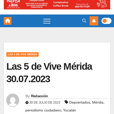
LAS 5 DE VIVE MÉRIDA
Las 5 de Vive Mérida
30.07.2023
By
Redacción
,
,
Depoertados
Mérida
30 DE JULIO DE 2023
,
periodismo ciudadano
Yucatán