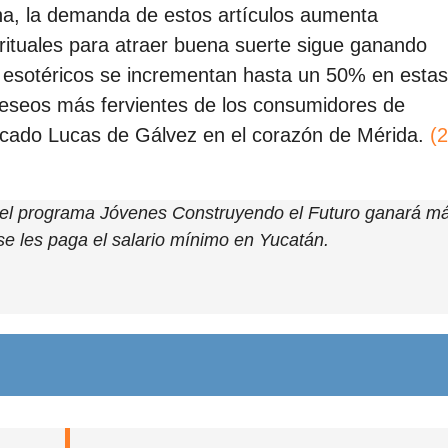
uina, la demanda de estos artículos aumenta
 rituales para atraer buena suerte sigue ganando
 esotéricos se incrementan hasta un 50% en estas
 deseos más fervientes de los consumidores de
rcado Lucas de Gálvez en el corazón de Mérida.
(2
 el programa Jóvenes Construyendo el Futuro ganará m
se les paga el salario mínimo en Yucatán.