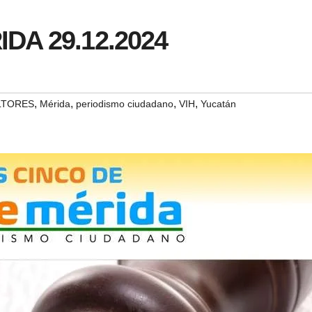
IDA 29.12.2024
,
,
,
,
LTORES
Mérida
periodismo ciudadano
VIH
Yucatán