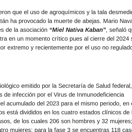
tieron que el uso de agroquímicos y la tala desmed
tán ha provocado la muerte de abejas. Mario Nav
s de la asociación
“Miel Nativa Kaban”
, señaló 
tra en un momento crítico pues al cierre del 2024 
lor extremo y recientemente por el uso no regulad
ológico emitido por la Secretaría de Salud federal
de infección por el Virus de Inmunodeficiencia
l acumulado del 2023 para el mismo periodo, en
 está divididos en los cuatro estados clínicos de 
sos, de los cuales 206 son hombres y 32 mujeres
tro mujeres; para la fase 3 se encuentras 118 cas