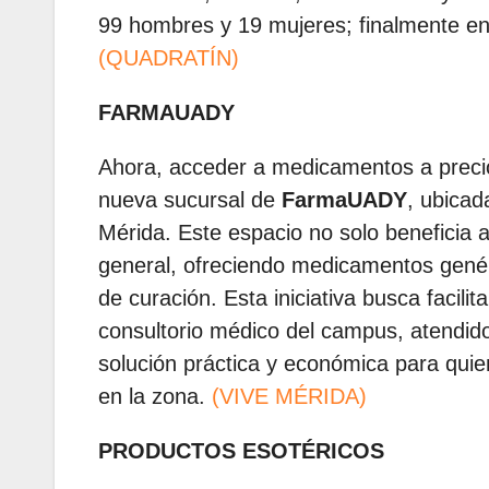
99 hombres y 19 mujeres; finalmente en
(QUADRATÍN)
FARMAUADY
Ahora, acceder a medicamentos a precio
nueva sucursal de
FarmaUADY
, ubicad
Mérida. Este espacio no solo beneficia a
general, ofreciendo medicamentos genéri
de curación. Esta iniciativa busca facili
consultorio médico del campus, atendido
solución práctica y económica para qui
en la zona.
(VIVE MÉRIDA)
PRODUCTOS ESOTÉRICOS