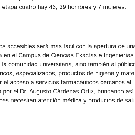
 etapa cuatro hay 46, 39 hombres y 7 mujeres.
s accesibles será más fácil con la apertura de un
a en el Campus de Ciencias Exactas e Ingenierías
 la comunidad universitaria, sino también al públic
cos, especializados, productos de higiene y mater
tar el acceso a servicios farmacéuticos cercanos al
 por el Dr. Augusto Cárdenas Ortiz, brindando así
enes necesitan atención médica y productos de sal