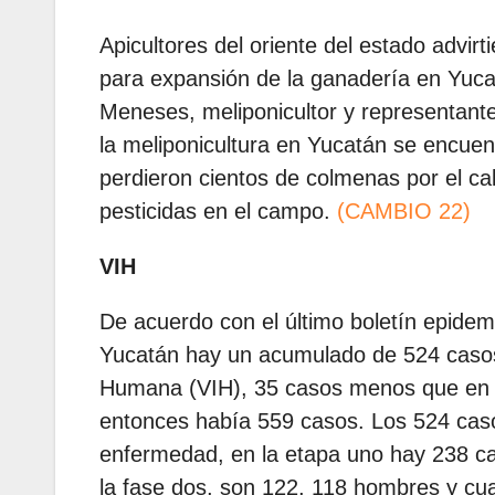
Apicultores del oriente del estado advir
para expansión de la ganadería en Yuca
Meneses, meliponicultor y representante
la meliponicultura en Yucatán se encuen
perdieron cientos de colmenas por el ca
pesticidas en el campo.
(CAMBIO 22)
VIH
De acuerdo con el último boletín epidemi
Yucatán hay un acumulado de 524 casos 
Humana (VIH), 35 casos menos que en e
entonces había 559 casos. Los 524 casos
enfermedad, en la etapa uno hay 238 ca
la fase dos, son 122, 118 hombres y cua