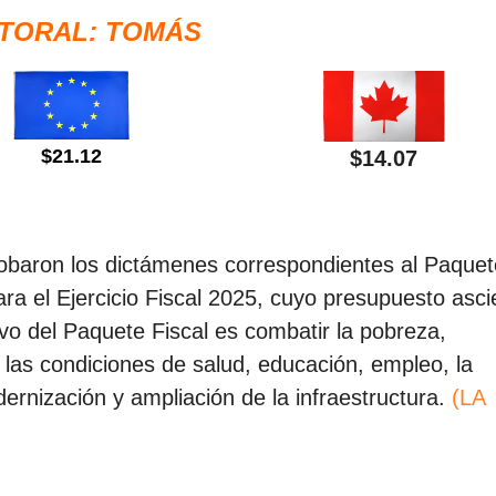
TORAL: TOMÁS
$21.12
$14.07
obaron los dictámenes correspondientes al Paquet
ra el Ejercicio Fiscal 2025, cuyo presupuesto asc
ivo del Paquete Fiscal es combatir la pobreza,
 las condiciones de salud, educación, empleo, la
ernización y ampliación de la infraestructura.
(LA