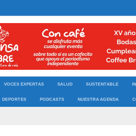
VOCES EXPERTAS
SALUD
SUSTENTABLE
I
DEPORTES
PODCASTS
NUESTRA AGENDA
C