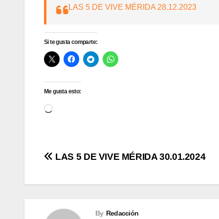
LAS 5 DE VIVE MÉRIDA 28.12.2023
Si te gusta comparte:
Me gusta esto:
Cargando...
Navegación
LAS 5 DE VIVE MÉRIDA 30.01.2024
de
entradas
By
Redacción