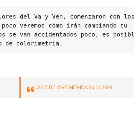
lores del Va y Ven, comenzaron con los
 poco veremos cómo irán cambiando su 
os se van accidentados poco, es posibl
o de colorimetría.
LAS 5 DE VIVE MÉRIDA 26.11.2024