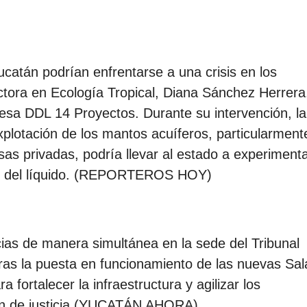
ucatán podrían enfrentarse a una crisis en los
ctora en Ecología Tropical, Diana Sánchez Herrera
esa DDL 14 Proyectos. Durante su intervención, la
xplotación de los mantos acuíferos, particularment
 privadas, podría llevar al estado a experiment
dad del líquido. (REPORTEROS HOY)
cias de manera simultánea en la sede del Tribunal
tras la puesta en funcionamiento de las nuevas Sal
 fortalecer la infraestructura y agilizar los
ión de justicia.(YUCATÁN AHORA)