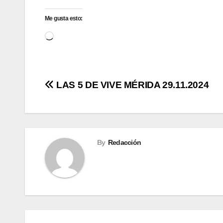
Me gusta esto:
Cargando...
Navegación
LAS 5 DE VIVE MÉRIDA 29.11.2024
de
entradas
By
Redacción