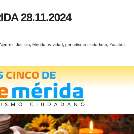
IDA 28.11.2024
,
,
,
,
,
Ajedrez
Justicia
Mérida
navidad
periodismo ciudadano
Yucatán