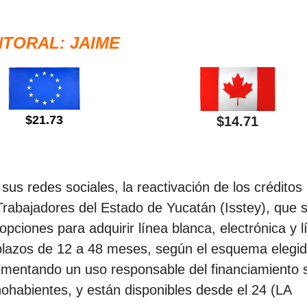
TORAL: JAIME
$21.73
$14.71
us redes sociales, la reactivación de los créditos
 Trabajadores del Estado de Yucatán (Isstey), que 
pciones para adquirir línea blanca, electrónica y l
plazos de 12 a 48 meses, según el esquema elegid
omentando un uso responsable del financiamiento 
habientes, y están disponibles desde el 24 (LA