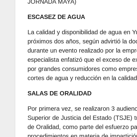
JORNADA MAYA)
ESCASEZ DE AGUA
La calidad y disponibilidad de agua en Y
próximos dos años, según advirtió la do
durante un evento realizado por la empr
especialista enfatizó que el exceso de e
por grandes consumidores como empresas
cortes de agua y reducción en la cali
SALAS DE ORALIDAD
Por primera vez, se realizaron 3 audien
Superior de Justicia del Estado (TSJE) 
de Oralidad, como parte del esfuerzo para
procedimientos en materia de impartic