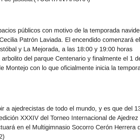
pacios públicos con motivo de la temporada navide
, Cecilia Patrón Laviada. El encendido comenzará e
stóbal y La Mejorada, a las 18:00 y 19:00 horas
 arbolito del parque Centenario y finalmente el 1 d
e Montejo con lo que oficialmente inicia la tempor
bir a ajedrecistas de todo el mundo, y es que del 13
 edición XXXIV del Torneo Internacional de Ajedre
tuará en el Multigimnasio Socorro Cerón Herrera d
2)