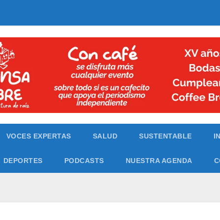
VOCES EXPERTAS
SALUD
SUSTENTABLE
I
DEPORTES
PODCASTS
NUESTRA AGENDA
C