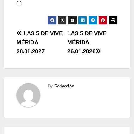
Cargando...
Navegación
LAS 5 DE VIVE
LAS 5 DE VIVE
MÉRIDA
MÉRIDA
de
28.01.2027
26.01.2026
entradas
By
Redacción