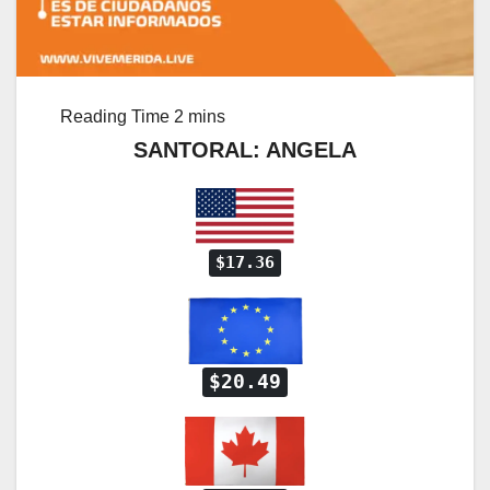
SANTORAL: ANGELA
$17.36
$20.49