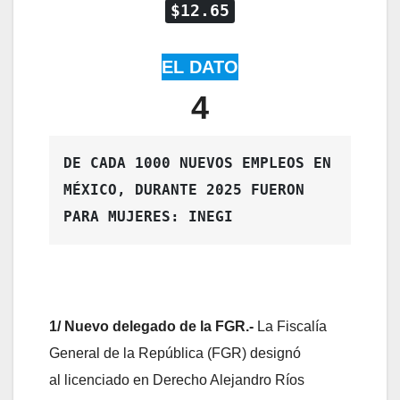
$12.65
EL DATO
4
DE CADA 1000 NUEVOS EMPLEOS EN 
MÉXICO, DURANTE 2025 FUERON 
PARA MUJERES: INEGI
1/
Nuevo delegado de la FGR.-
La Fiscalía
General de la República (FGR) designó
al licenciado en Derecho Alejandro Ríos