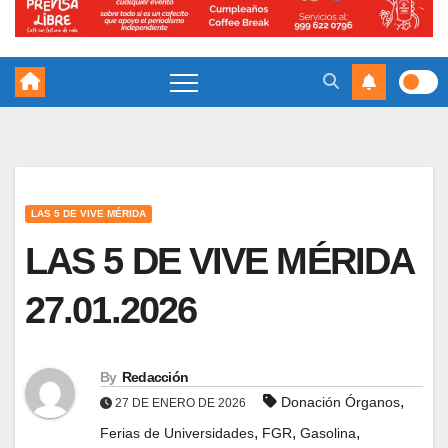
LAS 5 DE VIVE MÉRIDA
LAS 5 DE VIVE MÉRIDA
27.01.2026
By
Redacción
,
Donación Órganos
27 DE ENERO DE 2026
,
,
,
Ferias de Universidades
FGR
Gasolina