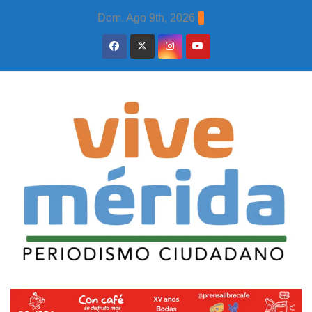
Skip
Dom. Ago 9th, 2026
to
content