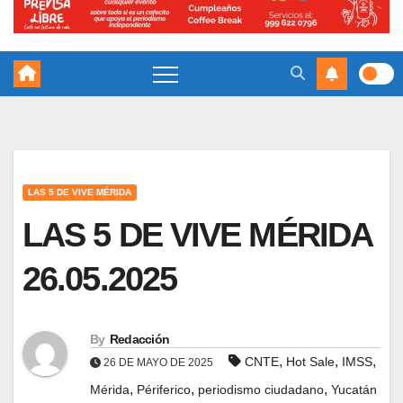
LAS 5 DE VIVE MÉRIDA
LAS 5 DE VIVE MÉRIDA
26.05.2025
By
Redacción
,
,
,
CNTE
Hot Sale
IMSS
26 DE MAYO DE 2025
,
,
,
Mérida
Périferico
periodismo ciudadano
Yucatán