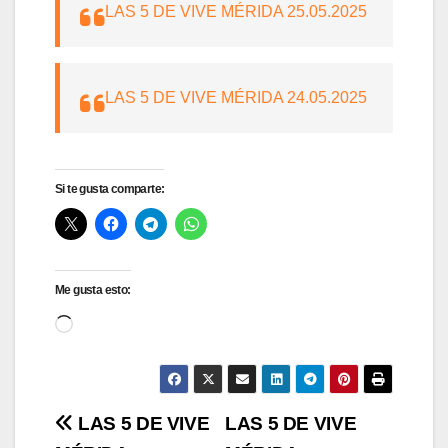
LAS 5 DE VIVE MÉRIDA 25.05.2025
LAS 5 DE VIVE MÉRIDA 24.05.2025
Si te gusta comparte:
Me gusta esto:
Cargando...
Navegación
LAS 5 DE VIVE
LAS 5 DE VIVE