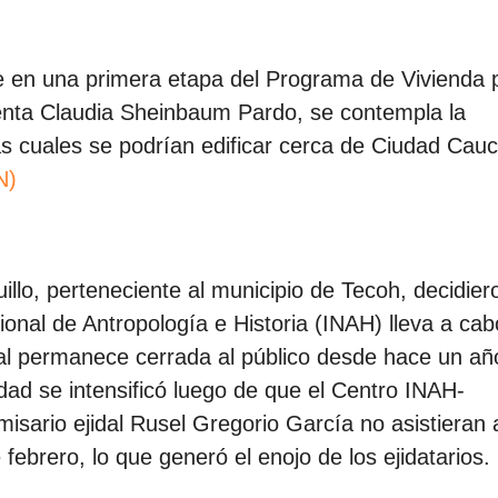
ue en una primera etapa del Programa de Vivienda 
denta Claudia Sheinbaum Pardo, se contempla la
s cuales se podrían edificar cerca de Ciudad Cauc
N)
llo, perteneciente al municipio de Tecoh, decidier
ional de Antropología e Historia (INAH) lleva a ca
al permanece cerrada al público desde hace un añ
ad se intensificó luego de que el Centro INAH-
misario ejidal Rusel Gregorio García no asistieran 
brero, lo que generó el enojo de los ejidatarios.