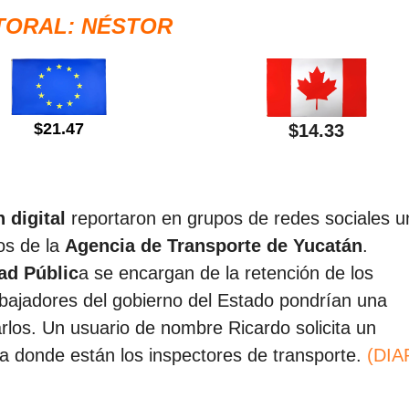
TORAL: NÉSTOR
$21.47
$14.33
 digital
reportaron en grupos de redes sociales u
s de la
Agencia de Transporte de Yucatán
.
ad Públic
a se encargan de la retención de los
rabajadores del gobierno del Estado pondrían una
rlos. Un usuario de nombre Ricardo solicita un
sta donde están los inspectores de transporte.
(DIA