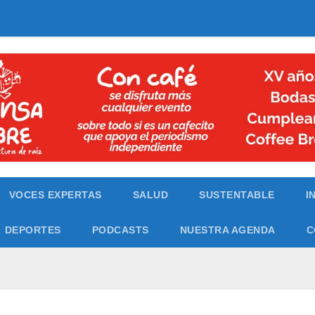
VOCES EXPERTAS
SALUD
SUSTENTABLE
I
DEPORTES
PODCASTS
NUESTRA AGENDA
C