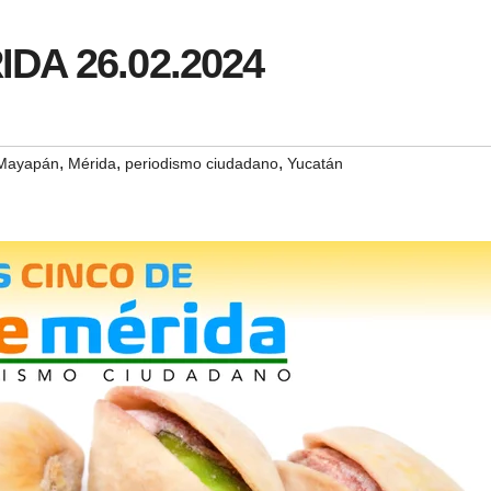
IDA 26.02.2024
,
,
,
Mayapán
Mérida
periodismo ciudadano
Yucatán