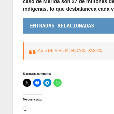
caso de Mérida son 27 de millones de
indígenas, lo que desbalancea cada v
ENTRADAS RELACIONADAS
LAS 5 DE VIVE MÉRIDA 25.02.2025
Si te gusta comparte:
Me gusta esto:
Cargando...