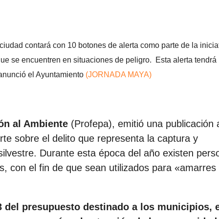
a ciudad contará con 10 botones de alerta como parte de la inicia
ue se encuentren en situaciones de peligro. Esta alerta tendrá
 anunció el Ayuntamiento
(JORNADA MAYA)
ón al Ambiente
(Profepa), emitió una publicación 
te sobre el delito que representa la captura y
ilvestre. Durante esta época del año existen pers
s, con el fin de que sean utilizados para «amarres
 del presupuesto destinado a los municipios, e