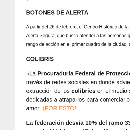
BOTONES DE ALERTA
A partir del 26 de febrero, el Centro Histórico de l
Alerta Segura, que busca atender a las personas q
rango de acción en el primer cuadro de la ciudad,
COLIBRIS
«La
Procuraduría Federal de Protecci
través de redes sociales en donde advier
extracción de los
colibríes
en el medio s
dedicadas a atraparlos para comerciarlo
amor.
(POR ESTO!
La federación desvía 10% del ramo 33