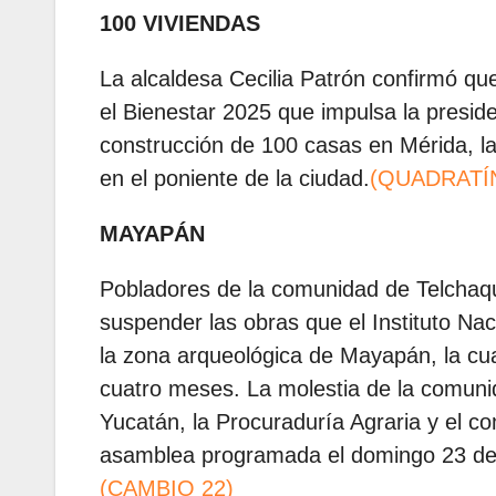
100 VIVIENDAS
La alcaldesa Cecilia Patrón confirmó q
el Bienestar 2025 que impulsa la presi
construcción de 100 casas en Mérida, la
en el poniente de la ciudad.
(QUADRATÍ
MAYAPÁN
Pobladores de la comunidad de Telchaqui
suspender las obras que el Instituto Nac
la zona arqueológica de Mayapán, la cu
cuatro meses. La molestia de la comunid
Yucatán, la Procuraduría Agraria y el co
asamblea programada el domingo 23 de fe
(CAMBIO 22)