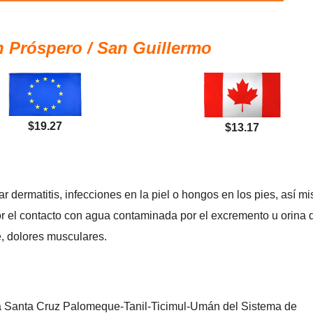
n Próspero / San Guillermo
$19.27
$13.17
 dermatitis, infecciones en la piel o hongos en los pies, así m
r el contacto con agua contaminada por el excremento u orina 
e, dolores musculares.
ta Santa Cruz Palomeque-Tanil-Ticimul-Umán del Sistema de