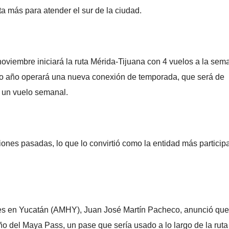
a más para atender el sur de la ciudad.
oviembre iniciará la ruta Mérida-Tijuana con 4 vuelos a la sem
mo año operará una nueva conexión de temporada, que será de
on un vuelo semanal.
ones pasadas, lo que lo convirtió como la entidad más participa
les en Yucatán (AMHY), Juan José Martín Pacheco, anunció que
ño del Maya Pass, un pase que sería usado a lo largo de la ruta