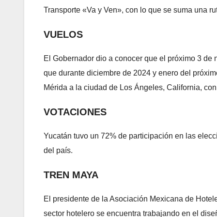
Transporte «Va y Ven», con lo que se suma una rut
VUELOS
El Gobernador dio a conocer que el próximo 3 de n
que durante diciembre de 2024 y enero del próxi
Mérida a la ciudad de Los Ángeles, California, c
VOTACIONES
Yucatán tuvo un 72% de participación en las elecci
del país.
TREN MAYA
El presidente de la Asociación Mexicana de Hote
sector hotelero se encuentra trabajando en el dise