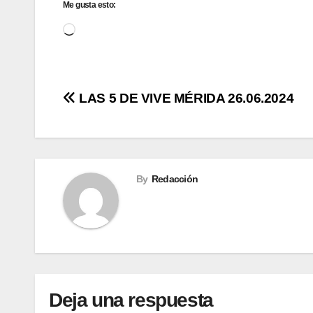
Me gusta esto:
Cargando...
Navegación
LAS 5 DE VIVE MÉRIDA 26.06.2024
de
entradas
By
Redacción
Deja una respuesta