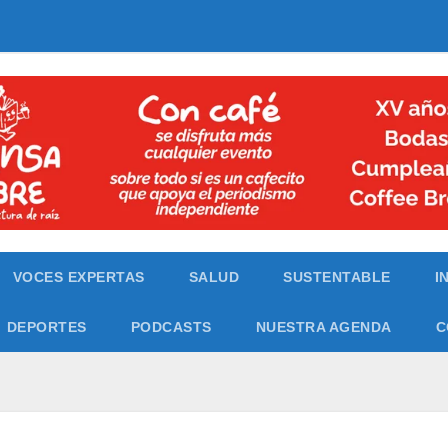
VOCES EXPERTAS
SALUD
SUSTENTABLE
I
DEPORTES
PODCASTS
NUESTRA AGENDA
C