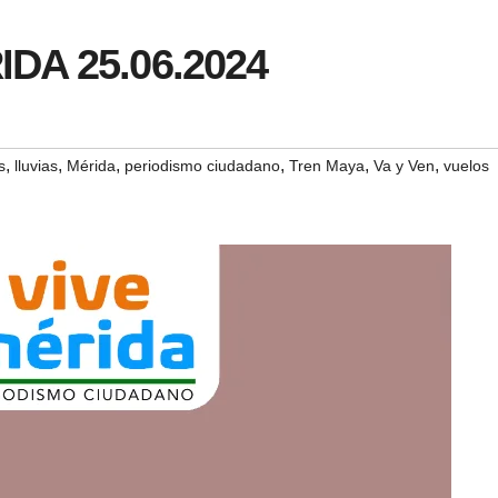
IDA 25.06.2024
,
,
,
,
,
,
s
lluvias
Mérida
periodismo ciudadano
Tren Maya
Va y Ven
vuelos