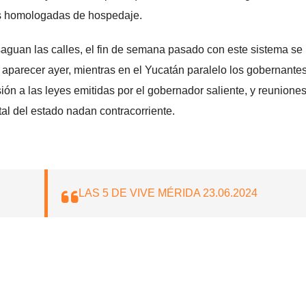
fas homologadas de hospedaje.
aguan las calles, el fin de semana pasado con este sistema se
on aparecer ayer, mientras en el Yucatán paralelo los gobernante
ón a las leyes emitidas por el gobernador saliente, y reunione
tal del estado nadan contracorriente.
LAS 5 DE VIVE MÉRIDA 23.06.2024