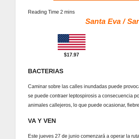
Santa Eva / Sa
$17.97
BACTERIAS
Caminar sobre las calles inundadas puede provocar
se puede contraer leptospirosis a consecuencia po
animales callejeros, lo que puede ocasionar, fiebr
VA Y VEN
Este jueves 27 de junio comenzará a operar la ru