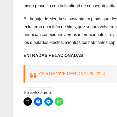
mega proyecto con la finalidad de conseguir tari
El drenaje de Mérida se sustenta en pipas que des
extrajeron un millón de litros, que seguro volvier
anuncian conexiones aéreas internacionales, revisi
los diputados electos, mientras los habitantes capi
ENTRADAS RELACIONADAS
LAS 5 DE VIVE MÉRIDA 24.06.2024
Si te gusta comparte: