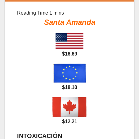
Santa Amanda
$16.69
$18.10
$12.21
INTOXICACIÓN