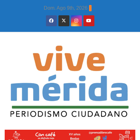
Skip
Dom. Ago 9th, 2026
to
content