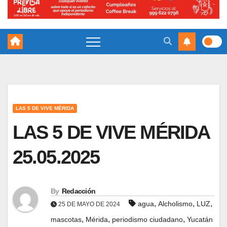
LAS 5 DE VIVE MÉRIDA
LAS 5 DE VIVE MÉRIDA
25.05.2025
By
Redacción
,
,
,
agua
Alcholismo
LUZ
25 DE MAYO DE 2024
,
,
,
mascotas
Mérida
periodismo ciudadano
Yucatán