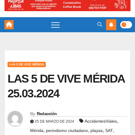
LAS 5 DE VIVE MÉRIDA
LAS 5 DE VIVE MÉRIDA
25.03.2024
By
Redacción
,
AccidentesViales
25 DE MARZO DE 2024
,
,
,
,
Mérida
periodismo ciudadano
playas
SAT