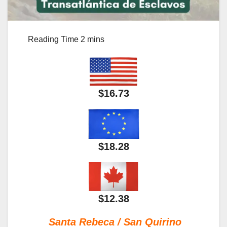
$16.73
$18.28
$12.38
Santa Rebeca / San Quirino