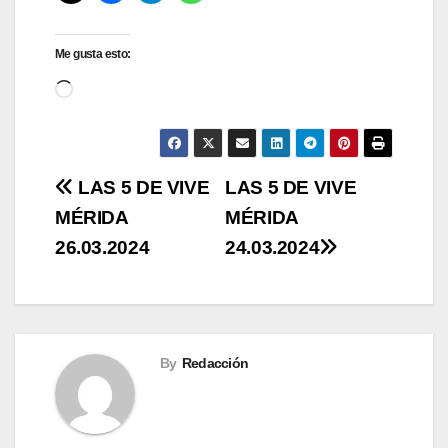
Me gusta esto:
Cargando...
Navegación
LAS 5 DE VIVE
LAS 5 DE VIVE
MÉRIDA
MÉRIDA
de
26.03.2024
24.03.2024
entradas
By
Redacción