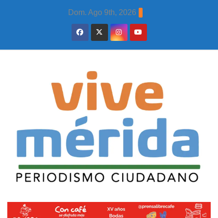
Skip
Dom. Ago 9th, 2026
to
content