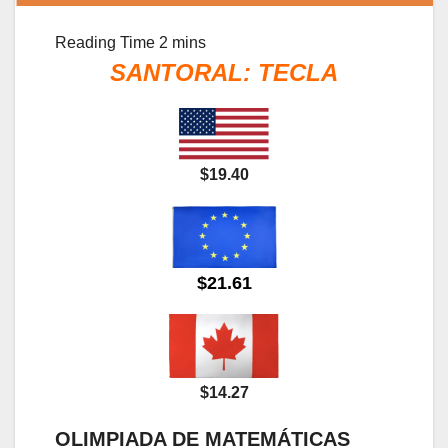
SANTORAL: TECLA
$19.40
$21.61
$14.27
OLIMPIADA DE MATEMÁTICAS