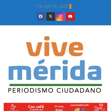
Skip
Vie. Ago 7th, 2026
to
content