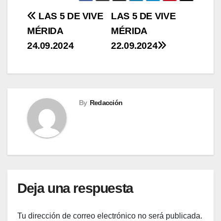
Navegación
LAS 5 DE VIVE
LAS 5 DE VIVE
MÉRIDA
MÉRIDA
de
24.09.2024
22.09.2024
entradas
By
Redacción
Deja una respuesta
Tu dirección de correo electrónico no será publicada.