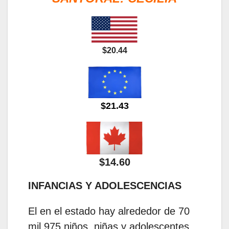
$20.44
$21.43
$14.60
INFANCIAS Y ADOLESCENCIAS
El en el estado hay alrededor de 70
mil 975 niños, niñas y adolescentes