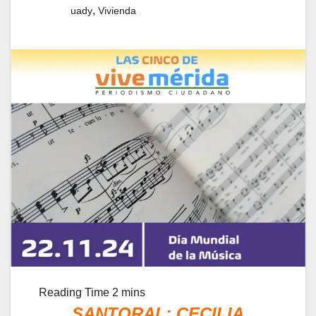
,
uady
Vivienda
SANTORAL: CECILIA