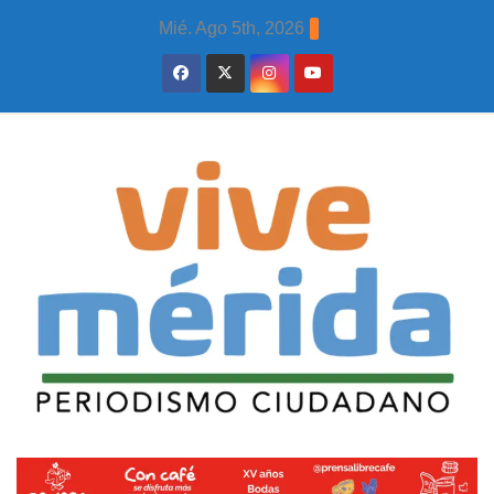
Skip
Mié. Ago 5th, 2026
to
content