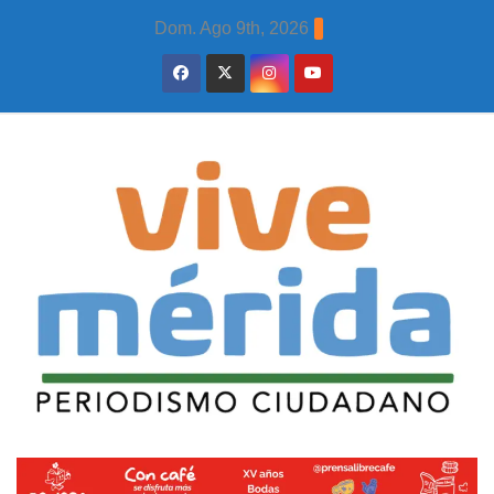
Skip
Dom. Ago 9th, 2026
to
content