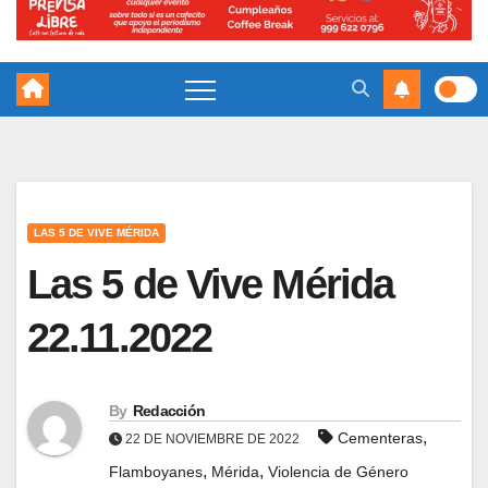
LAS 5 DE VIVE MÉRIDA
Las 5 de Vive Mérida
22.11.2022
By
Redacción
,
Cementeras
22 DE NOVIEMBRE DE 2022
,
,
Flamboyanes
Mérida
Violencia de Género