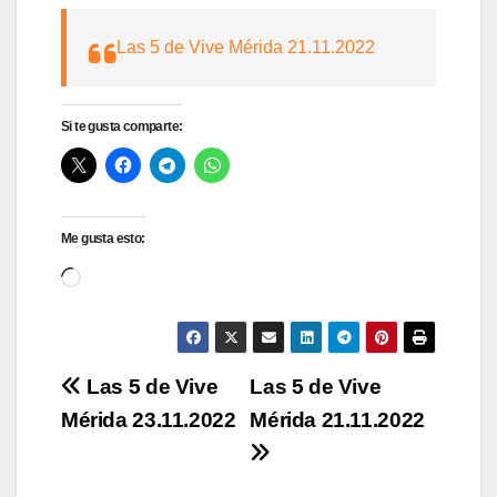
Las 5 de Vive Mérida 21.11.2022
Si te gusta comparte:
Me gusta esto:
Cargando...
Navegación
Las 5 de Vive
Las 5 de Vive
Mérida 23.11.2022
Mérida 21.11.2022
de
entradas