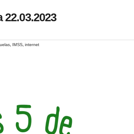
a 22.03.2023
,
,
uelas
IMSS
internet