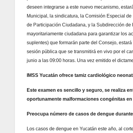
deseen integrarse a este nuevo mecanismo, estará
Municipal, la sindicatura, la Comisión Especial d
de Participación Ciudadana, y la Subdirección de 
mayoritariamente ciudadana para garantizar los ac
suplentes) que formarán parte del Consejo, estar
sesión pública que se transmitirá en vivo por el ca
junio a las 09:00 horas. Una vez emitido el dictam
IMSS Yucatán ofrece tamiz cardiológico neonat
Este examen es sencillo y seguro, se realiza en
oportunamente malformaciones congénitas en e
Preocupa número de casos de dengue durante
Los casos de dengue en Yucatán este año, al cor