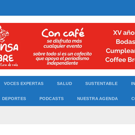
VOCES EXPERTAS
SALUD
SUSTENTABLE
I
DEPORTES
PODCASTS
NUESTRA AGENDA
C