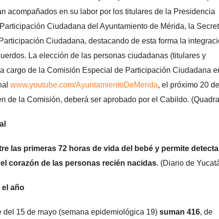
n acompañados en su labor por los titulares de la Presidencia
e Participación Ciudadana del Ayuntamiento de Mérida, la Secret
Participación Ciudadana, destacando de esta forma la integrac
uerdos. La elección de las personas ciudadanas (titulares y
á a cargo de la Comisión Especial de Participación Ciudadana e
nal
www.youtube.com/AyuntamientoDeMerida
, el próximo 20 d
en de la Comisión, deberá ser aprobado por el Cabildo. (Quadra
al
tre las primeras 72 horas de vida del bebé y permite detecta
l corazón de las personas recién nacidas
. (Diario de Yucat
 el año
te del 15 de mayo (semana epidemiológica 19)
suman 416
, de