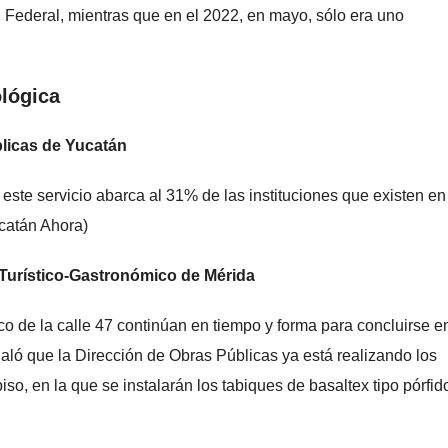
 Federal, mientras que en el 2022, en mayo, sólo era uno
ológica
licas de Yucatán
ste servicio abarca al 31% de las instituciones que existen en
ucatán Ahora)
 Turístico-Gastronómico de Mérida
co de la calle 47 continúan en tiempo y forma para concluirse e
ñaló que la Dirección de Obras Públicas ya está realizando los
iso, en la que se instalarán los tabiques de basaltex tipo pórfid