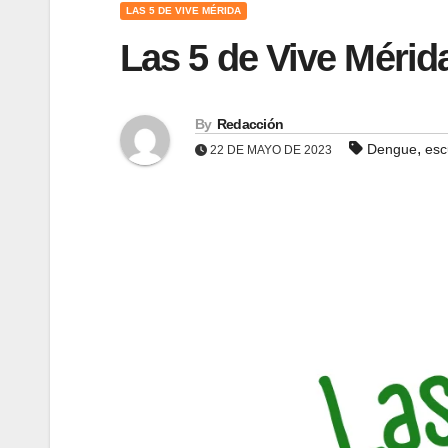
LAS 5 DE VIVE MÉRIDA
Las 5 de Vive Mérid
By
Redacción
,
Dengue
esc
22 DE MAYO DE 2023