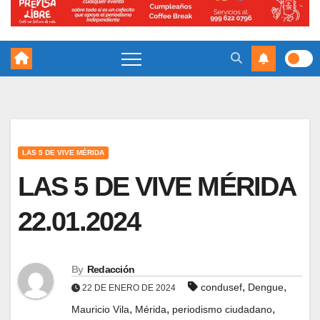
LAS 5 DE VIVE MÉRIDA
LAS 5 DE VIVE MÉRIDA
22.01.2024
By
Redacción
,
,
condusef
Dengue
22 DE ENERO DE 2024
,
,
,
Mauricio Vila
Mérida
periodismo ciudadano