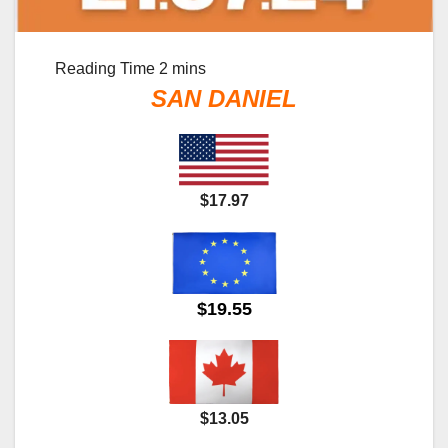
SAN DANIEL
$17.97
$19.55
$13.05