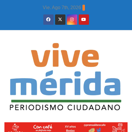
Skip
Vie. Ago 7th, 2026
to
content