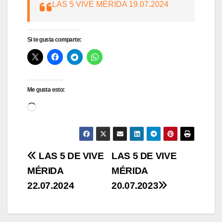
LAS 5 VIVE MÉRIDA 19.07.2024
Si te gusta comparte:
Me gusta esto:
Cargando...
Navegación
LAS 5 DE VIVE
LAS 5 DE VIVE
MÉRIDA
MÉRIDA
de
22.07.2024
20.07.2023
entradas