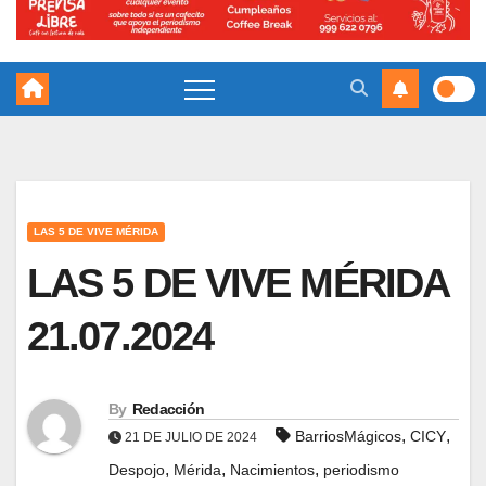
LAS 5 DE VIVE MÉRIDA
LAS 5 DE VIVE MÉRIDA
21.07.2024
By
Redacción
,
,
BarriosMágicos
CICY
21 DE JULIO DE 2024
,
,
,
Despojo
Mérida
Nacimientos
periodismo