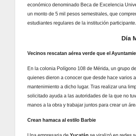
económico denominado Beca de Excelencia Univers
un monto de 5 mil pesos semestrales, que comprend
estudiantes regulares de la institución participante
Día 
Vecinos rescatan aérea verde que el Ayuntamie
En la colonia Polígono 108 de Mérida, un grupo de
quienes dieron a conocer que desde hace varios a
mantenimiento a dicho lugar. Tras realizar una li
solicitado ayuda a las autoridades de la que no tu
manos a la obra y trabajar juntos para crear un ár
Crean hamaca al estilo Barbie
Una empresaria de
Yucatán
se viralizó en redes 