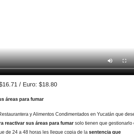
 $16.71 / Euro: $18.80
us áreas para fumar
a Restaurantera y Alimentos Condimentados en Yucatán que des
ra reactivar sus áreas para fumar
solo tienen que gestionarlo
que de 24 a 48 horas les llegue copia de la
sentencia que