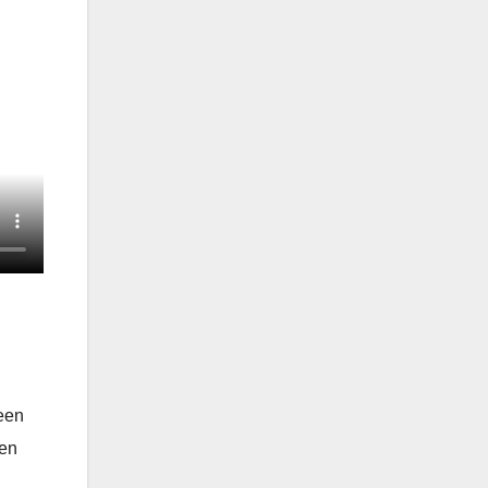
een
 en