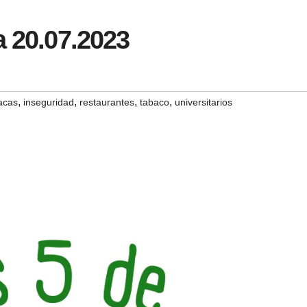
a 20.07.2023
,
,
,
,
acas
inseguridad
restaurantes
tabaco
universitarios