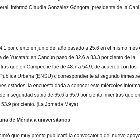
deral, informó Claudia González Góngora, presidente de la Cani
4.1 por ciento en junio del año pasado a 25.6 en el mismo mes
la de Yucatán: en Cancún pasó de 82.6 a 83.3 por ciento de la
ntras que en Campeche fue de 48.7 a 54.9, de acuerdo con los
 Pública Urbana (ENSU) c correspondiente al segundo trimestre
tres estados, la encuesta dada a conocer este miércoles inform
 inseguridad subió de 65.6 a 65.9 por ciento; mientras que en
 53.9 por ciento. (La Jornada Maya)
na de Mérida a universitarios
formó que muy pronto publicará la convocatoria del nuevo apoy