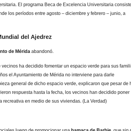
itaria. El programa Beca de Excelencia Universitaria consist
e los períodos entre agosto – diciembre y febrero – junio, a
.
Mundial del Ajedrez
nto de Mérida
abandonó.
 vecinos ha decidido fomentar un espacio verde para sus famili
ños el Ayuntamiento de Mérida no interviene para darle
mpieza general de dicho espacio verde, explicaron que pesar de
vieron respuesta hasta la fecha, los vecinos han decidido poner
ea recreativa en medio de sus viviendas. (La Verdad)
sociales luego de promocionar una
hamaca de Barbie,
que sin 