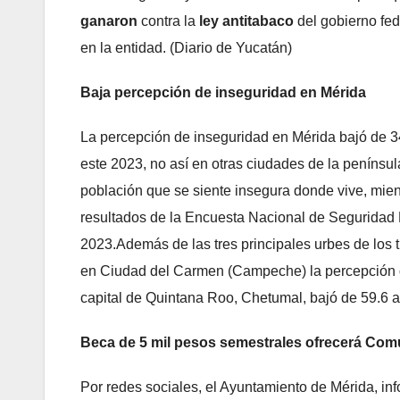
ganaron
contra la
ley antitabaco
del gobierno fe
en la entidad. (Diario de Yucatán)
Baja percepción de inseguridad en Mérida
La percepción de inseguridad en Mérida bajó de 3
este 2023, no así en otras ciudades de la penínsu
población que se siente insegura donde vive, mie
resultados de la Encuesta Nacional de Seguridad
2023.Además de las tres principales urbes de los 
en Ciudad del Carmen (Campeche) la percepción de
capital de Quintana Roo, Chetumal, bajó de 59.6 a
Beca de 5 mil pesos semestrales ofrecerá Comu
Por redes sociales, el Ayuntamiento de Mérida, in