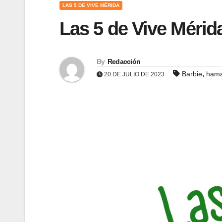
LAS 5 DE VIVE MÉRIDA
Las 5 de Vive Mérid
By
Redacción
,
Barbie
ham
20 DE JULIO DE 2023