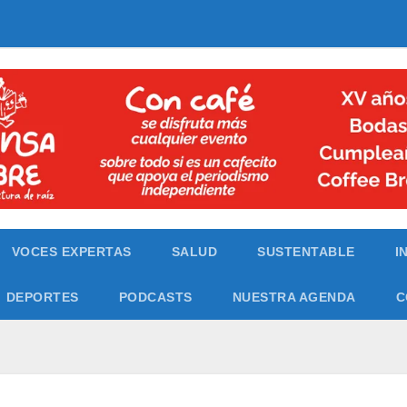
VOCES EXPERTAS
SALUD
SUSTENTABLE
I
DEPORTES
PODCASTS
NUESTRA AGENDA
C