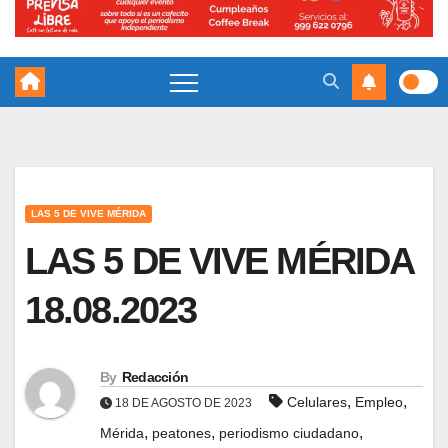
LAS 5 DE VIVE MÉRIDA
LAS 5 DE VIVE MÉRIDA
18.08.2023
By
Redacción
,
,
Celulares
Empleo
18 DE AGOSTO DE 2023
,
,
,
Mérida
peatones
periodismo ciudadano