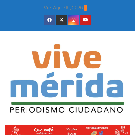
Skip
Vie. Ago 7th, 2026
to
content