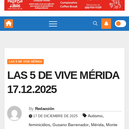
LAS 5 DE VIVE MÉRIDA
LAS 5 DE VIVE MÉRIDA
17.12.2025
By
Redacción
,
Autismo
17 DE DICIEMBRE DE 2025
,
,
,
feminicidios
Gusano Barrenador
Mérida
Monte