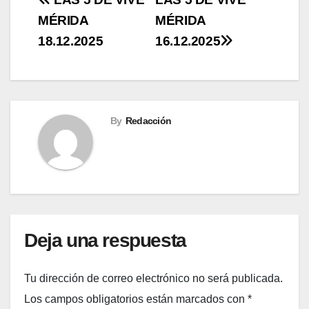
Navegación
MÉRIDA
MÉRIDA
de
18.12.2025
16.12.2025
entradas
By
Redacción
Deja una respuesta
Tu dirección de correo electrónico no será publicada.
Los campos obligatorios están marcados con
*