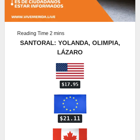
SANTORAL: YOLANDA, OLIMPIA,
LÁZARO
$17.95
$21.11