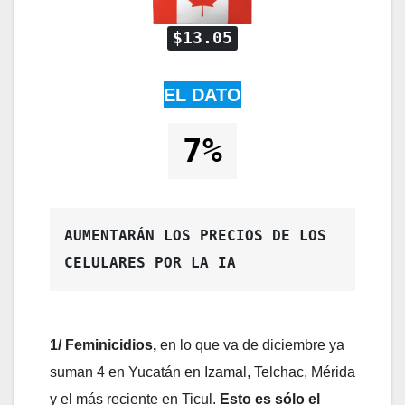
$13.05
EL DATO
7%
AUMENTARÁN LOS PRECIOS DE LOS 
CELULARES POR LA IA
1/ Feminicidios,
en lo que va de diciembre ya
suman 4 en Yucatán en Izamal, Telchac, Mérida
y el más reciente en Ticul.
Esto es sólo el