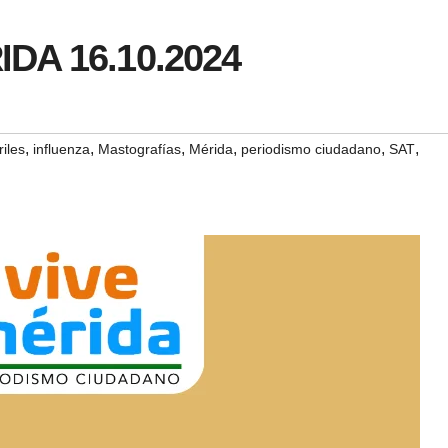
IDA 16.10.2024
,
,
,
,
,
,
riles
influenza
Mastografías
Mérida
periodismo ciudadano
SAT