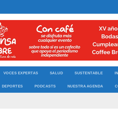
VOCES EXPERTAS
SALUD
SUSTENTABLE
I
DEPORTES
PODCASTS
NUESTRA AGENDA
C