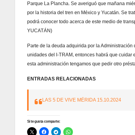
Parque La Plancha. Se averiguó que mañana miérco
por la historia del tren en México y Yucatán. Se tra
podrá conocer todo acerca de este medio de trans
YUCATÁN)
Parte de la deuda adquirida por la Administración 
unidades del I-TRAM, entonces habrá que cuidar e
esta administración tengamos que pedir otro prés
ENTRADAS RELACIONADAS
LAS 5 DE VIVE MÉRIDA 15.10.2024
Si te gusta comparte: