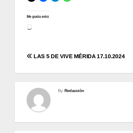
Me gusta esto:
Cargando...
Navegación
LAS 5 DE VIVE MÉRIDA 17.10.2024
de
entradas
By
Redacción