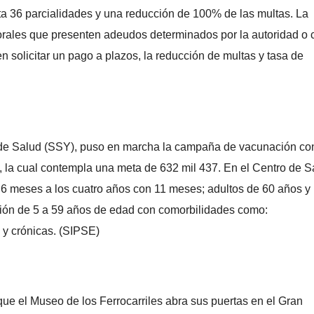
ta 36 parcialidades y una reducción de 100% de las multas. La
orales que presenten adeudos determinados por la autoridad o 
solicitar un pago a plazos, la reducción de multas y tasa de
a de Salud (SSY), puso en marcha la campaña de vacunación co
, la cual contempla una meta de 632 mil 437. En el Centro de S
 6 meses a los cuatro años con 11 meses; adultos de 60 años y
ión de 5 a 59 años de edad con comorbilidades como:
y crónicas. (SIPSE)
que el Museo de los Ferrocarriles abra sus puertas en el Gran