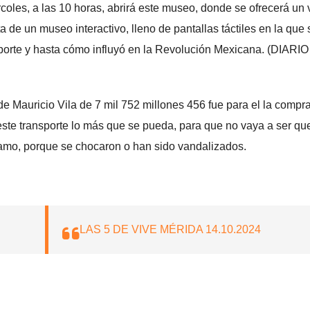
les, a las 10 horas, abrirá este museo, donde se ofrecerá un 
ta de un museo interactivo, lleno de pantallas táctiles en la que 
porte y hasta cómo influyó en la Revolución Mexicana. (DIARI
de Mauricio Vila de 7 mil 752 millones 456 fue para el la compr
ste transporte lo más que se pueda, para que no vaya a ser qu
tamo, porque se chocaron o han sido vandalizados.
LAS 5 DE VIVE MÉRIDA 14.10.2024