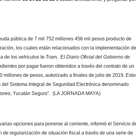
uda pública de 7 mil 752 millones 456 mil pesos producto de
tración, los cuales están relacionados con la implementación de
a de los vehículos Ie-Tram. El
Diario Oficial del Gobierno de
dientes por pagar fueron obtenidos a través del contrato de un
 millones de pesos, autorizado a finales de julio de 2019. Esto
ón del Sistema Integral de Seguridad Electrónica denominado
nitoreo, Yucatán Seguro”. (LA JORNADA MAYA)
arias opciones para ponerse al corriente, informó el Servicio d
n de regularización de situación fiscal a través de una serie de