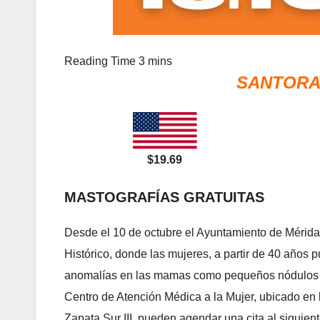
SANTORAL
$19.69
MASTOGRAFÍAS GRATUITAS
Desde el 10 de octubre el Ayuntamiento de Mérida i
Histórico, donde las mujeres, a partir de 40 años 
anomalías en las mamas como pequeños nódulos o
Centro de Atención Médica a la Mujer, ubicado en 
Zapata Sur III, pueden agendar una cita al siguie