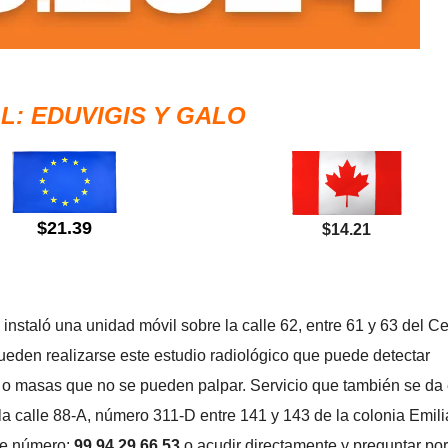
: EDUVIGIS Y GALO
$21.39
$14.21
nstaló una unidad móvil sobre la calle 62, entre 61 y 63 del Ce
pueden realizarse este estudio radiológico que puede detectar
 masas que no se pueden palpar. Servicio que también se da 
la calle 88-A, número 311-D entre 141 y 143 de la colonia Emil
nte número:
99 94 29 66 53
o acudir directamente y preguntar por