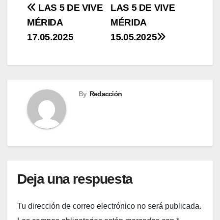
Navegación
LAS 5 DE VIVE
LAS 5 DE VIVE
MÉRIDA
MÉRIDA
de
17.05.2025
15.05.2025
entradas
By
Redacción
Deja una respuesta
Tu dirección de correo electrónico no será publicada.