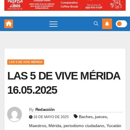
LAS 5 DE VIVE MÉRIDA
LAS 5 DE VIVE MÉRIDA
16.05.2025
By
Redacción
,
,
Baches
jueces
16 DE MAYO DE 2025
,
,
,
Maestros
Mérida
periodismo ciudadano
Yucatán