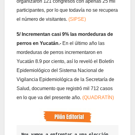
organizaron 121 congresos con apenas 25 mil
participantes, por lo que todavía no se recupera
el número de visitantes.
(SIPSE)
5/ Incrementan casi 9% las mordeduras de
perros en Yucatán.-
En el último año las
mordeduras de perros incrementaron en
Yucatán 8.9 por ciento, así lo reveló el Boletín
Epidemiológico del Sistema Nacional de
Vigilancia Epidemiológica de la Secretaría de
Salud, documento que registró mil 712 casos
en lo que va del presente año.
(QUADRATÍN)
Nos vamos a enfrentar a una elección 