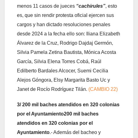
menos 11 casos de jueces
“cachirules”
, esto
es, que sin rendir protesta oficial ejercen sus
cargos y han dictado resoluciones penales
desde 2024 a la fecha ello son: Iliana Elizabeth
Álvarez de la Cruz, Rodrigo Dajdaj Germón,
Silvia Pamela Zetina Bautista, Mónica Acosta
García, Silvia Elena Torres Cobá, Raúl
Edilberto Bardales Alcocer, Suemi Cecilia
Alejos Góngora, Elsy Margarita Basto Uc y
Janet de Rocío Rodríguez Tilán.
(CAMBIO 22)
3/ 200 mil baches atendidos en 320 colonias
por el Ayuntamiento200 mil baches
atendidos en 320 colonias por el
Ayuntamiento
.- Además del bacheo y