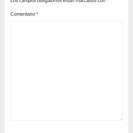
Los campos obligatorios están marcados con
*
Comentario
*