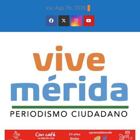
Skip
Vie. Ago 7th, 2026
to
content