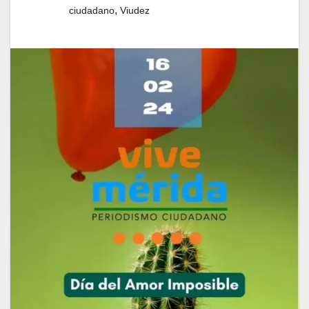
,
ciudadano
Viudez