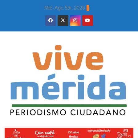
Skip
Mié. Ago 5th, 2026
to
content