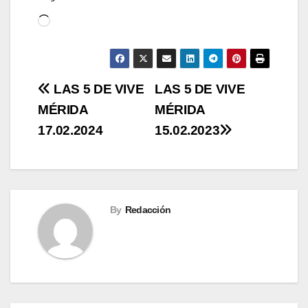
Cargando...
Navegación
LAS 5 DE VIVE
LAS 5 DE VIVE
MÉRIDA
MÉRIDA
de
17.02.2024
15.02.2023
entradas
By
Redacción