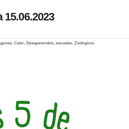
a 15.06.2023
,
,
,
,
agones
Calor
Desaparecidos
escuelas
Zoologicos