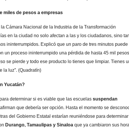
e miles de pesos a empresas
 la Cámara Nacional de la Industria de la Transformación
días en la ciudad no solo afectan a las y los ciudadanos, sino t
sos ininterrumpidos. Explicó que un paro de tres minutos puede
 un proceso ininterrumpido una pérdida de hasta 45 mil pesos
so se pierde y todo ese producto lo tienes que limpiar. Tienes u
 la luz”. (Quadratín)
en Yucatán?
para determinar si es viable que las escuelas
suspendan
a afirman que debería ser opción. Hasta el momento se desconoc
tras del Gobierno Estatal estarían reuniéndose para determinar
con
Durango, Tamaulipas y Sinaloa
que ya cambiaron sus hora