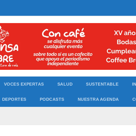
VOCES EXPERTAS
SALUD
SUSTENTABLE
I
DEPORTES
PODCASTS
NUESTRA AGENDA
C