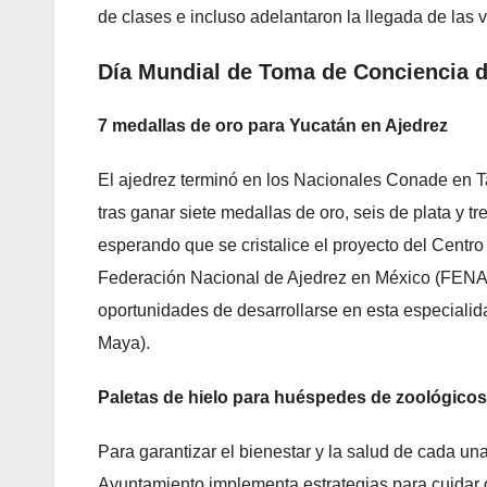
de clases e incluso adelantaron la llegada de las
Día Mundial de Toma de Conciencia de
7 medallas de oro para Yucatán en Ajedrez
El ajedrez terminó en los Nacionales Conade en Ta
tras ganar siete medallas de oro, seis de plata y 
esperando que se cristalice el proyecto del Centro
Federación Nacional de Ajedrez en México (FENA
oportunidades de desarrollarse en esta especiali
Maya).
Paletas de hielo para huéspedes de zoológico
Para garantizar el bienestar y la salud de cada un
Ayuntamiento implementa estrategias para cuidar 