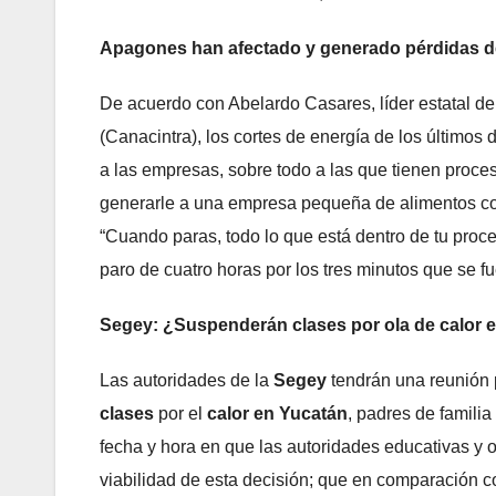
Apagones han afectado y generado pérdidas d
De acuerdo con Abelardo Casares, líder estatal de
(Canacintra), los cortes de energía de los últimos 
a las empresas, sobre todo a las que tienen proce
generarle a una empresa pequeña de alimentos con
“Cuando paras, todo lo que está dentro de tu proce
paro de cuatro horas por los tres minutos que se fue
Segey: ¿Suspenderán clases por ola de calor 
Las autoridades de la
Segey
tendrán una reunión 
clases
por el
calor en Yucatán
, padres de famili
fecha y hora en que las autoridades educativas y o
viabilidad de esta decisión; que en comparación 