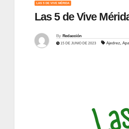
LAS 5 DE VIVE MÉRIDA
Las 5 de Vive Mérid
By
Redacción
,
Ajedrez
Ap
15 DE JUNIO DE 2023