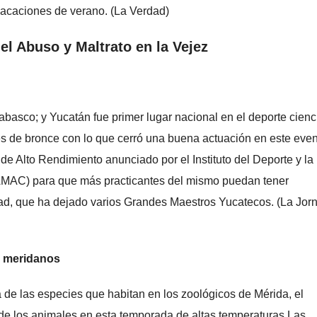
 vacaciones de verano. (La Verdad)
l Abuso y Maltrato en la Vejez
basco; y Yucatán fue primer lugar nacional en el deporte cienc
tres de bronce con lo que cerró una buena actuación en este even
 de Alto Rendimiento anunciado por el Instituto del Deporte y la
MAC) para que más practicantes del mismo puedan tener
dad, que ha dejado varios Grandes Maestros Yucatecos. (La Jor
s meridanos
a de las especies que habitan en los zoológicos de Mérida, el
de los animales en esta temporada de altas temperaturas.Las