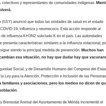
es, colectivos y representantes de comunidades indígenas.
Mient
olverá.
n (SSY) anunció que todas las unidades de salud en el estado
a COVID-19, influenza y neumococo. Esta acción responde al
so de influenza A H3N2 subclado K en el país. Las autoridades
te presenta
características similares a la influenza estacional
, po
 sigue siendo la principal medida de prevención.
Muchos han
 cambian esa situación, no hay que dudar hay que vacunars
guridad Social, y de Desarrollo Humano del Congreso del Esta
a Ley para la Atención, Protección e Inclusión de las Persona
 familiares y asociaciones, pero los medios no dicen de qu
 población
.
 Bienestar Animal del Ayuntamiento de Mérida incrementó el