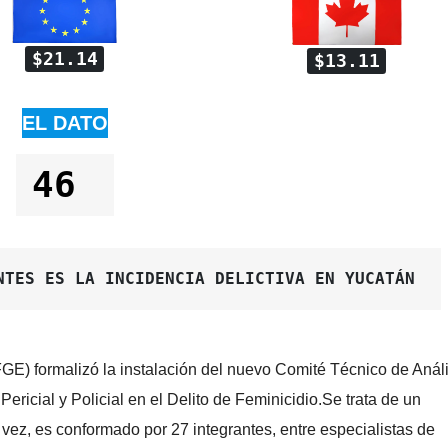
$21.14
$13.11
EL DATO
46 
NTES ES LA INCIDENCIA DELICTIVA EN YUCATÁN 
FGE) formalizó la instalación del nuevo Comité Técnico de Análi
Pericial y Policial en el Delito de Feminicidio.Se trata de un
vez, es conformado por 27 integrantes, entre especialistas de