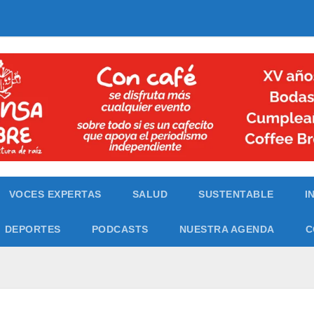
VOCES EXPERTAS
SALUD
SUSTENTABLE
I
DEPORTES
PODCASTS
NUESTRA AGENDA
C