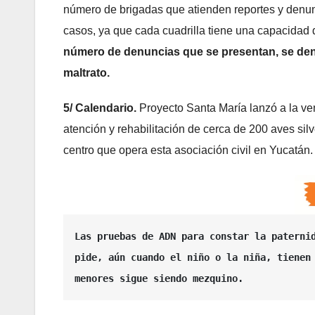
número de brigadas que atienden reportes y denunci
casos, ya que cada cuadrilla tiene una capacidad 
número de denuncias que se presentan, se denu
maltrato.
5/ Calendario.
Proyecto Santa María lanzó a la ve
atención y rehabilitación de cerca de 200 aves si
centro que opera esta asociación civil en Yucatán.
Las pruebas de ADN para constar la paternid
pide, aún cuando el niño o la niña, tienen 
menores sigue siendo mezquino. 