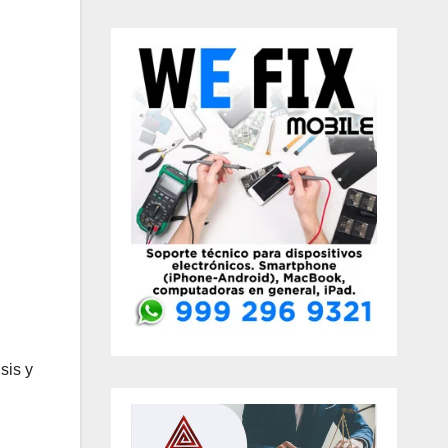
sis y