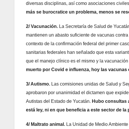
diversas disciplinas, así como asociaciones civil
más se burocratice un problema, menos se res
2/ Vacunación.
La Secretaría de Salud de Yucatá
mantienen un abasto suficiente de vacunas contr
contexto de la confirmación federal del primer ca
sanitarias federales han señalado que esta varian
que el manejo clínico es el mismo y la vacunación
muerto por Covid e influenza, hoy las vacunas
3/ Autismo.
Las comisiones unidas de Salud y Se
aprobaron por unanimidad el dictamen que expide l
Autistas del Estado de Yucatán.
Hubo consultas a
está ley, ni en que beneficia a este sector de la
4/ Maltrato animal.
La Unidad de Medio Ambiente y