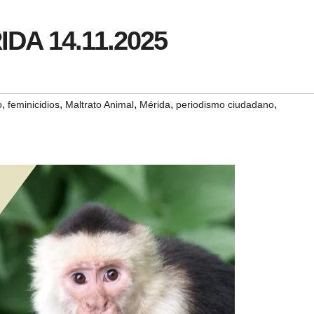
IDA 14.11.2025
,
,
,
,
,
o
feminicidios
Maltrato Animal
Mérida
periodismo ciudadano