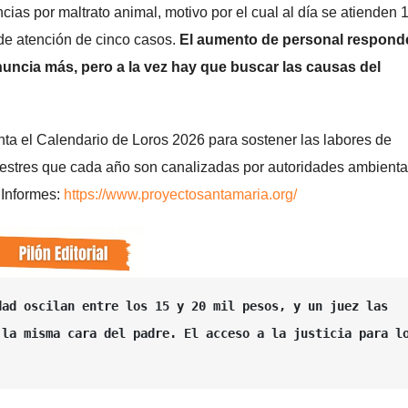
as por maltrato animal, motivo por el cual al día se atienden 
de atención de cinco casos.
El aumento de personal responde
ncia más, pero a la vez hay que buscar las causas del
nta el Calendario de Loros 2026 para sostener las labores de
lvestres que cada año son canalizadas por autoridades ambienta
 Informes:
https://www.proyectosantamaria.org/
ad oscilan entre los 15 y 20 mil pesos, y un juez las 
la misma cara del padre. El acceso a la justicia para lo