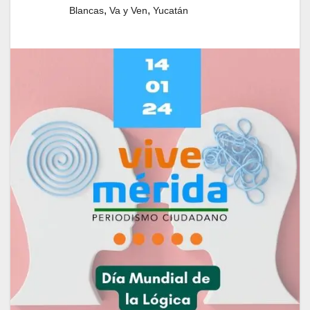
,
,
Blancas
Va y Ven
Yucatán