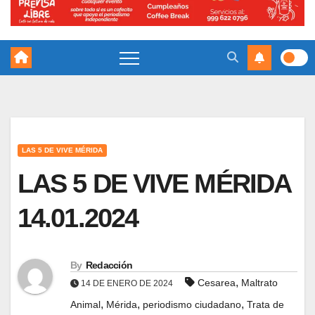
LAS 5 DE VIVE MÉRIDA
LAS 5 DE VIVE MÉRIDA
14.01.2024
By
Redacción
,
Cesarea
Maltrato
14 DE ENERO DE 2024
,
,
,
Animal
Mérida
periodismo ciudadano
Trata de