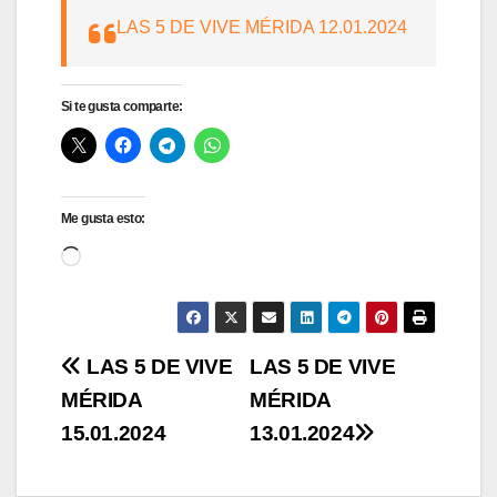
LAS 5 DE VIVE MÉRIDA 12.01.2024
Si te gusta comparte:
Me gusta esto:
Cargando...
Navegación
LAS 5 DE VIVE
LAS 5 DE VIVE
MÉRIDA
MÉRIDA
de
15.01.2024
13.01.2024
entradas