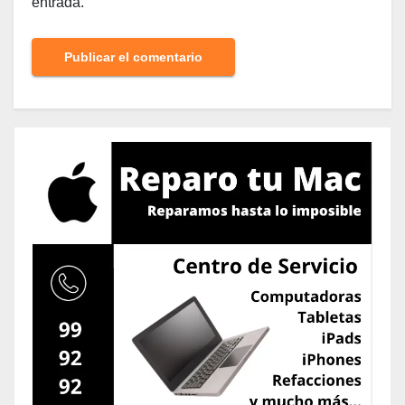
entrada.