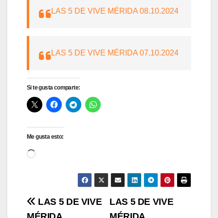
LAS 5 DE VIVE MÉRIDA 08.10.2024
LAS 5 DE VIVE MÉRIDA 07.10.2024
Si te gusta comparte:
Me gusta esto:
Cargando...
Navegación
LAS 5 DE VIVE
LAS 5 DE VIVE
MÉRIDA
MÉRIDA