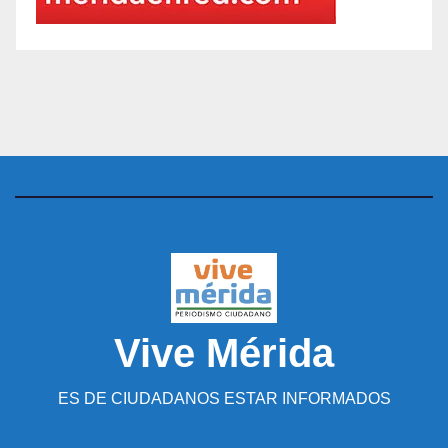
Vive Mérida
ES DE CIUDADANOS ESTAR INFORMADOS