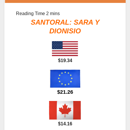
SANTORAL: SARA Y
DIONISIO
$19.34
$21.26
$14.16