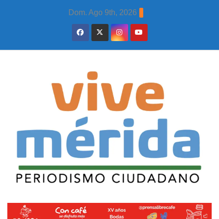
Skip
Dom. Ago 9th, 2026
to
content