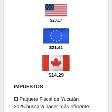
$20.17
$21.41
$14.29
IMPUESTOS
El Paquete Fiscal de Yucatán
2025 buscará hacer más eficiente