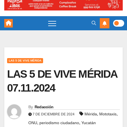
LAS 5 DE VIVE MÉRIDA
LAS 5 DE VIVE MÉRIDA
07.11.2024
By
Redacción
,
,
Mérida
Mototaxis
7 DE DICIEMBRE DE 2024
,
,
ONU
periodismo ciudadano
Yucatán