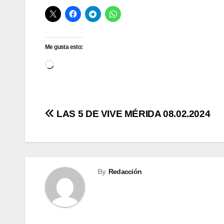
Me gusta esto:
Cargando...
Navegación
LAS 5 DE VIVE MÉRIDA 08.02.2024
de
entradas
By
Redacción