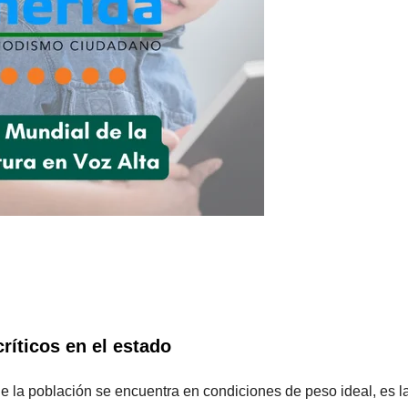
ríticos en el estado
de la población se encuentra en condiciones de peso ideal, es l