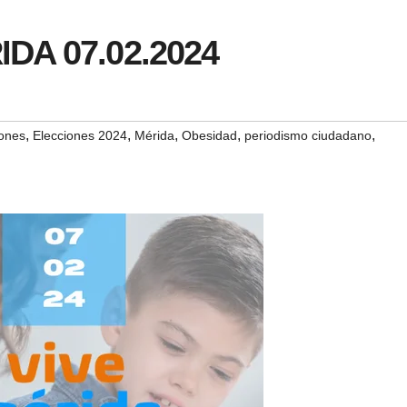
IDA 07.02.2024
,
,
,
,
,
ones
Elecciones 2024
Mérida
Obesidad
periodismo ciudadano