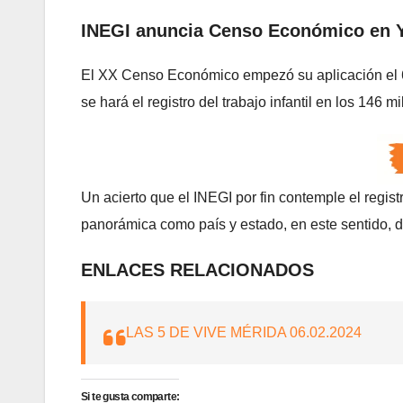
INEGI anuncia Censo Económico en 
El XX Censo Económico empezó su aplicación el 6 
se hará el registro del trabajo infantil en los 146 m
Un acierto que el INEGI por fin contemple el regis
panorámica como país y estado, en este sentido, de
ENLACES RELACIONADOS
LAS 5 DE VIVE MÉRIDA 06.02.2024
Si te gusta comparte: