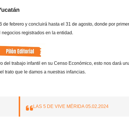
Yucatán
de febrero y concluirá hasta el 31 de agosto, donde por prime
il negocios registrados en la entidad.
tro del trabajo infantil en su Censo Económico, esto nos dará un
l trato que le damos a nuestras infancias.
LAS 5 DE VIVE MÉRIDA 05.02.2024