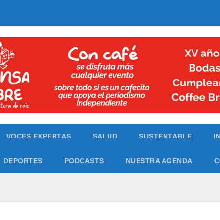
VOCES EXPERTAS
SALUD
SUSTENTABLE
I
DEPORTES
PODCASTS
NUESTRA AGENDA
C