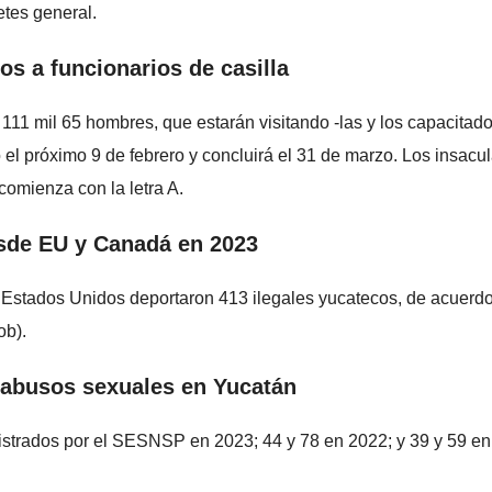
betes general.
os a funcionarios de casilla
111 mil 65 hombres, que estarán visitando -las y los capacitad
 el próximo 9 de febrero y concluirá el 31 de marzo. Los insacu
comienza con la letra A.
sde EU y Canadá en 2023
 Estados Unidos deportaron 413 ilegales yucatecos, de acuerd
ob).
y abusos sexuales en Yucatán
istrados por el SESNSP en 2023; 44 y 78 en 2022; y 39 y 59 en