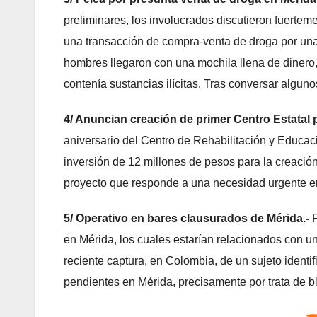
preliminares, los involucrados discutieron fuerteme
una transacción de compra-venta de droga por una
hombres llegaron con una mochila llena de dinero,
contenía sustancias ilícitas. Tras conversar algun
4/ Anuncian creación de primer Centro Estatal p
aniversario del Centro de Rehabilitación y Educa
inversión de 12 millones de pesos para la creación
proyecto que responde a una necesidad urgente 
5/ Operativo en bares clausurados de Mérida.-
R
en Mérida, los cuales estarían relacionados con un
reciente captura, en Colombia, de un sujeto identi
pendientes en Mérida, precisamente por trata de b