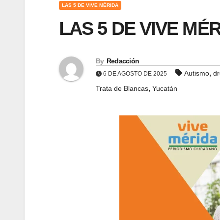
LAS 5 DE VIVE MÉRIDA
LAS 5 DE VIVE MÉR
By
Redacción
,
Autismo
d
6 DE AGOSTO DE 2025
,
Trata de Blancas
Yucatán