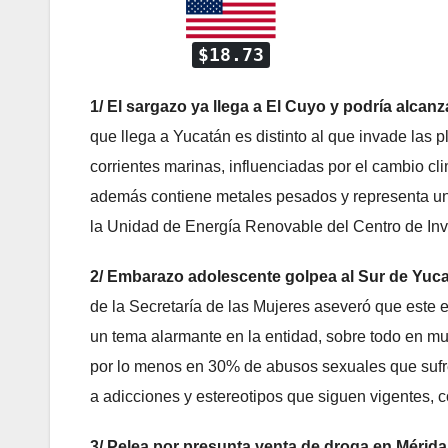
$18.73
1/ El sargazo ya llega a El Cuyo y podría alca
que llega a Yucatán es distinto al que invade las 
corrientes marinas, influenciadas por el cambio cli
además contiene metales pesados y representa un ri
la Unidad de Energía Renovable del Centro de Inv
2/ Embarazo adolescente golpea al Sur de Yuca
de la Secretaría de las Mujeres aseveró que este
un tema alarmante en la entidad, sobre todo en mu
por lo menos en 30% de abusos sexuales que sufre
a adicciones y estereotipos que siguen vigentes,
3/ Pelea por presunta venta de droga en Mérida