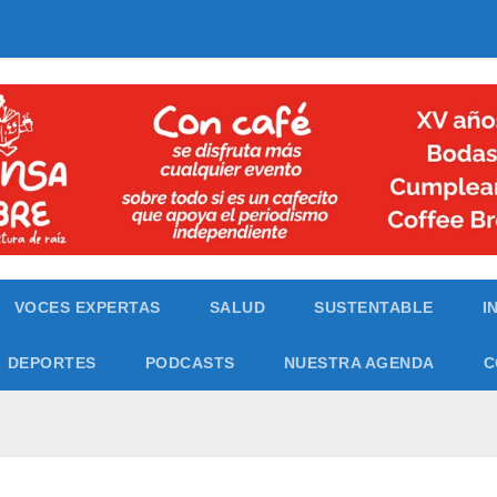
VOCES EXPERTAS
SALUD
SUSTENTABLE
I
DEPORTES
PODCASTS
NUESTRA AGENDA
C