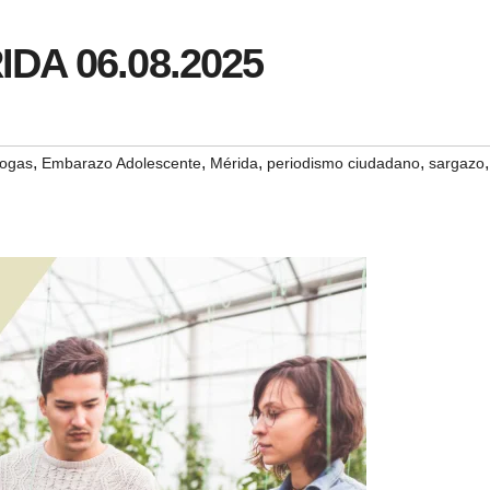
IDA 06.08.2025
,
,
,
,
,
rogas
Embarazo Adolescente
Mérida
periodismo ciudadano
sargazo