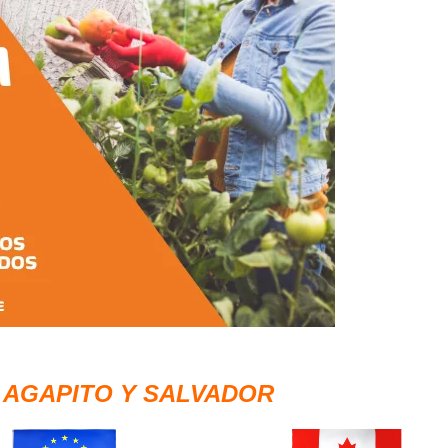
:
AGAPITO Y SALVADOR