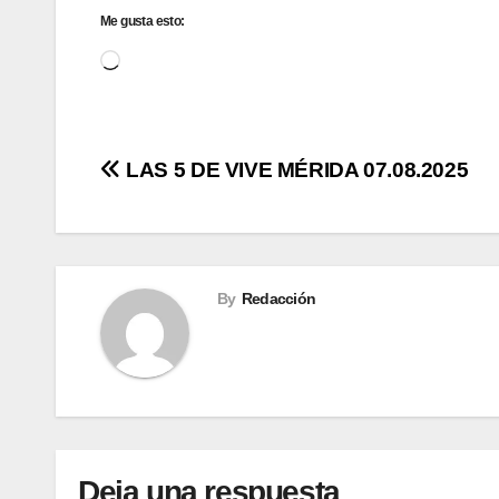
Me gusta esto:
Cargando...
Navegación
LAS 5 DE VIVE MÉRIDA 07.08.2025
de
entradas
By
Redacción
Deja una respuesta