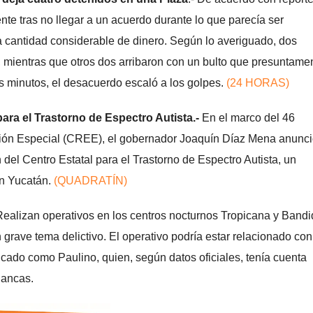
nte tras no llegar a un acuerdo durante lo que parecía ser
 cantidad considerable de dinero. Según lo averiguado, dos
 mientras que otros dos arribaron con un bulto que presuntame
os minutos, el desacuerdo escaló a los golpes.
(24 HORAS)
ara el Trastorno de Espectro Autista.-
En el marco del 46
ción Especial (CREE), el gobernador Joaquín Díaz Mena anunci
 del Centro Estatal para el Trastorno de Espectro Autista, un
en Yucatán.
(QUADRATÍN)
ealizan operativos en los centros nocturnos Tropicana y Band
 grave tema delictivo. El operativo podría estar relacionado con
ficado como Paulino, quien, según datos oficiales, tenía cuenta
lancas.