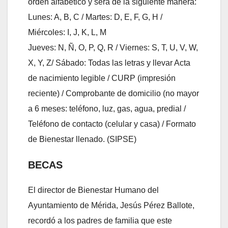
orden alfabético y será de la siguiente manera:
Lunes: A, B, C / Martes: D, E, F, G, H /
Miércoles: I, J, K, L, M
Jueves: N, Ñ, O, P, Q, R / Viernes: S, T, U, V, W,
X, Y, Z/ Sábado: Todas las letras y llevar Acta
de nacimiento legible / CURP (impresión
reciente) / Comprobante de domicilio (no mayor
a 6 meses: teléfono, luz, gas, agua, predial /
Teléfono de contacto (celular y casa) / Formato
de Bienestar llenado. (SIPSE)
BECAS
El director de Bienestar Humano del
Ayuntamiento de Mérida, Jesús Pérez Ballote,
recordó a los padres de familia que este