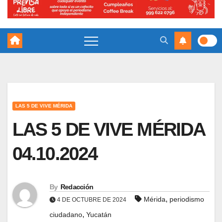
LAS 5 DE VIVE MÉRIDA
LAS 5 DE VIVE MÉRIDA
04.10.2024
By
Redacción
,
Mérida
periodismo
4 DE OCTUBRE DE 2024
,
ciudadano
Yucatán