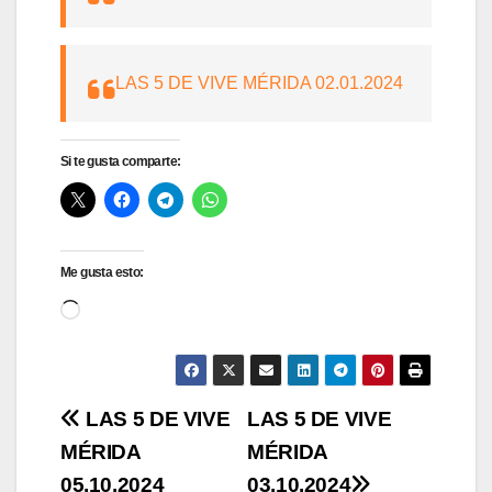
LAS 5 DE VIVE MÉRIDA 02.01.2024
Si te gusta comparte:
Me gusta esto:
Cargando...
Navegación
LAS 5 DE VIVE
LAS 5 DE VIVE
MÉRIDA
MÉRIDA
de
05.10.2024
03.10.2024