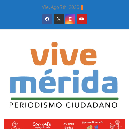
Skip
Vie. Ago 7th, 2026
to
content