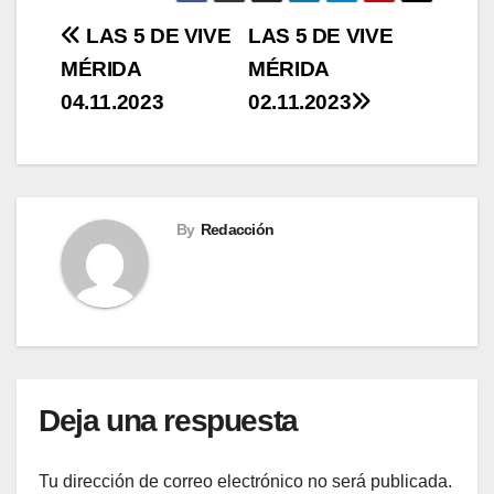
Navegación
LAS 5 DE VIVE
LAS 5 DE VIVE
MÉRIDA
MÉRIDA
de
04.11.2023
02.11.2023
entradas
By
Redacción
Deja una respuesta
Tu dirección de correo electrónico no será publicada.