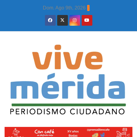
Skip
Dom. Ago 9th, 2026
to
content