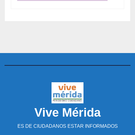
Vive Mérida
ES DE CIUDADANOS ESTAR INFORMADOS