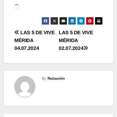
Cargando...
Navegación
LAS 5 DE VIVE
LAS 5 DE VIVE
MÉRIDA
MÉRIDA
de
04.07.2024
02.07.2024
entradas
By
Redacción