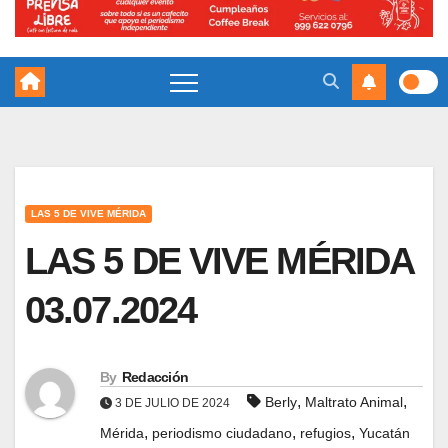
LAS 5 DE VIVE MÉRIDA
LAS 5 DE VIVE MÉRIDA
03.07.2024
By
Redacción
,
,
Berly
Maltrato Animal
3 DE JULIO DE 2024
,
,
,
Mérida
periodismo ciudadano
refugios
Yucatán