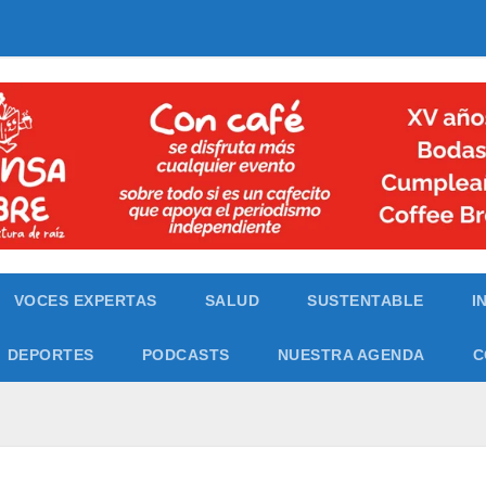
VOCES EXPERTAS
SALUD
SUSTENTABLE
I
DEPORTES
PODCASTS
NUESTRA AGENDA
C