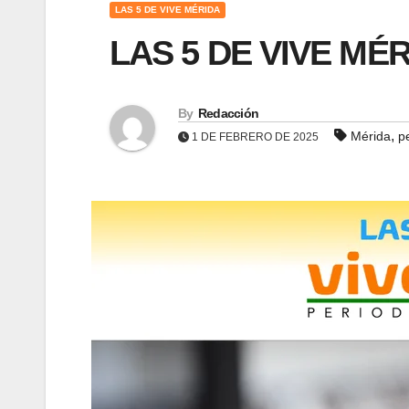
LAS 5 DE VIVE MÉRIDA
LAS 5 DE VIVE MÉR
By
Redacción
,
Mérida
p
1 DE FEBRERO DE 2025