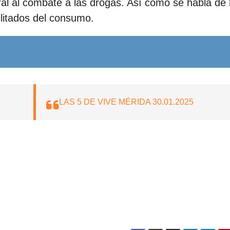
ral al combate a las drogas. Así como se habla de 
litados del consumo.
LAS 5 DE VIVE MÉRIDA 30.01.2025