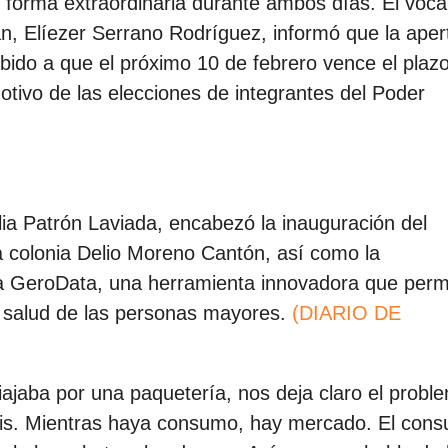
forma extraordinaria durante ambos días. El vocal
n, Elíezer Serrano Rodríguez, informó que la aper
bido a que el próximo 10 de febrero vence el plaz
motivo de las elecciones de integrantes del Poder
lia Patrón Laviada, encabezó la inauguración del
la colonia Delio Moreno Cantón, así como la
a GeroData, una herramienta innovadora que perm
de salud de las personas mayores.
(DIARIO DE
iajaba por una paquetería, nos deja claro el probl
osis. Mientras haya consumo, hay mercado. El con