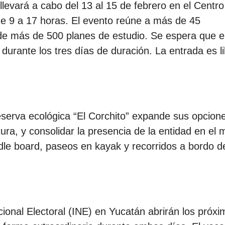
 llevará a cabo del 13 al 15 de febrero en el Centro
de 9 a 17 horas. El evento reúne a más de 45
 de más de 500 planes de estudio. Se espera que e
urante los tres días de duración. La entrada es li
eserva ecológica “El Corchito” expande sus opcion
ura, y consolidar la presencia de la entidad en el
ddle board, paseos en kayak y recorridos a bordo d
cional Electoral (INE) en Yucatán abrirán los próx