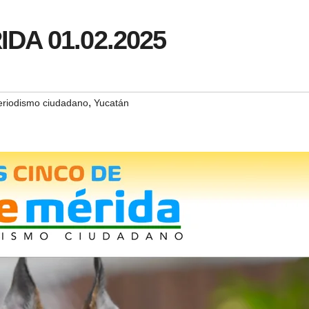
IDA 01.02.2025
,
eriodismo ciudadano
Yucatán