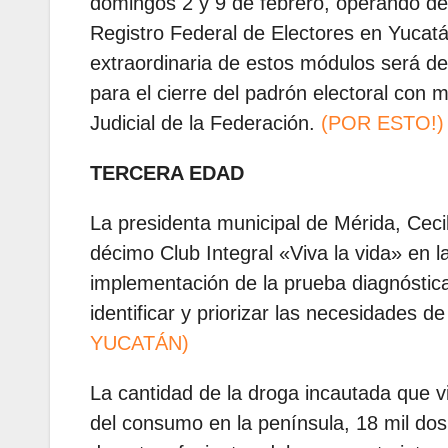
domingos 2 y 9 de febrero, operando de 
Registro Federal de Electores en Yucatá
extraordinaria de estos módulos será de
para el cierre del padrón electoral con 
Judicial de la Federación.
(POR ESTO!)
TERCERA EDAD
La presidenta municipal de Mérida, Ceci
décimo Club Integral «Viva la vida» en 
implementación de la prueba diagnóstic
identificar y priorizar las necesidades 
YUCATÁN)
La cantidad de la droga incautada que v
del consumo en la península, 18 mil d