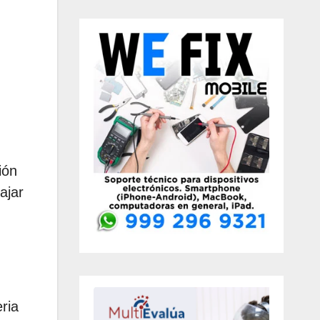
ión
ajar
ria