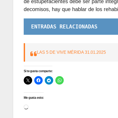
de estupefacientes debe ser parte integ
decomisos, hay que hablar de los rehabi
ENTRADAS RELACIONADAS
LAS 5 DE VIVE MÉRIDA 31.01.2025
Si te gusta comparte:
Me gusta esto:
Cargando...