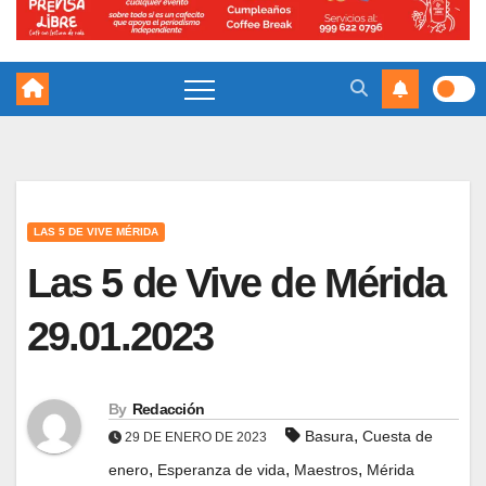
LAS 5 DE VIVE MÉRIDA
Las 5 de Vive de Mérida
29.01.2023
By
Redacción
,
Basura
Cuesta de
29 DE ENERO DE 2023
,
,
,
enero
Esperanza de vida
Maestros
Mérida