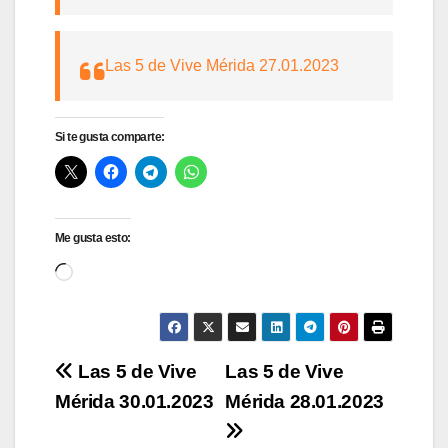
Las 5 de Vive Mérida 27.01.2023
Si te gusta comparte:
Me gusta esto:
Cargando...
Navegación
Las 5 de Vive
Las 5 de Vive
Mérida 30.01.2023
Mérida 28.01.2023
de