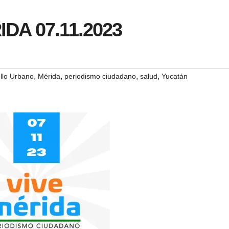
IDA 07.11.2023
,
,
,
,
llo Urbano
Mérida
periodismo ciudadano
salud
Yucatán