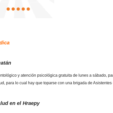
édica
catán
ntológico y atención psicológica gratuita de lunes a sábado, pa
ud, para lo cual hay que toparse con una brigada de Asistentes 
alud en el Hraepy