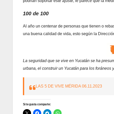
podrían soportar este ajuste, le parece que la med
100 de 100
Al año un centenar de personas que tienen o reba
una buena calidad de vida, esto según la Dirección
La seguridad que se vive en Yucatán se ha presumid
urbana, el construir un Yucatán para los foráneos 
LAS 5 DE VIVE MÉRIDA 06.11.2023
Si te gusta comparte: