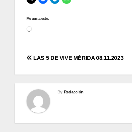
Me gusta esto:
Cargando...
Navegación
LAS 5 DE VIVE MÉRIDA 08.11.2023
de
entradas
By
Redacción