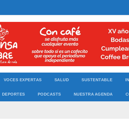
VOCES EXPERTAS
SALUD
SUSTENTABLE
I
DEPORTES
PODCASTS
NUESTRA AGENDA
C