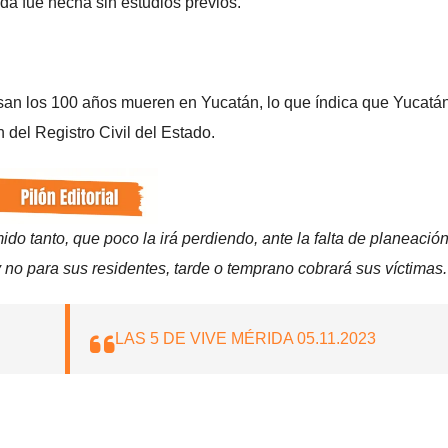
ida fue hecha sin estudios previos.
san los 100 años mueren en Yucatán, lo que índica que Yucatá
 del Registro Civil del Estado.
o tanto, que poco la irá perdiendo, ante la falta de planeació
y no para sus residentes, tarde o temprano cobrará sus víctimas.
LAS 5 DE VIVE MÉRIDA 05.11.2023