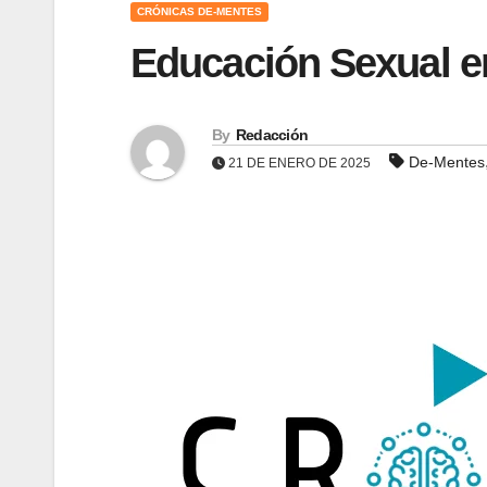
CRÓNICAS DE-MENTES
Educación Sexual e
By
Redacción
De-Mentes
21 DE ENERO DE 2025