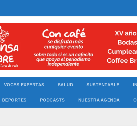
VOCES EXPERTAS
SALUD
SUSTENTABLE
I
DEPORTES
PODCASTS
NUESTRA AGENDA
C