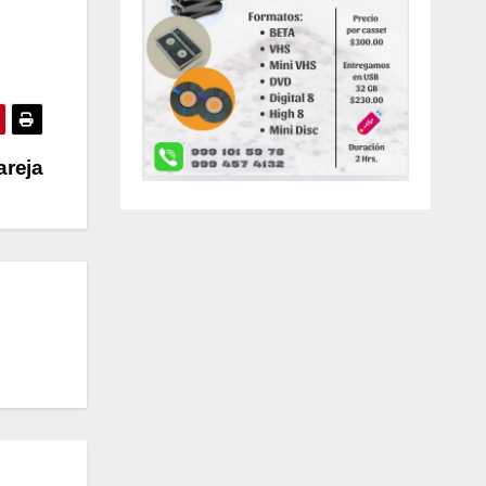
areja