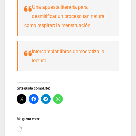
Una apuesta literaria para
desmitificar un proceso tan natural
como respirar: la menstruación
Intercambiar libros democratiza la
lectura
Si te gusta comparte:
Me gusta esto:
Cargando...