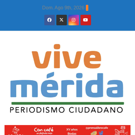
Skip
Dom. Ago 9th, 2026
to
content