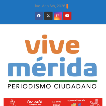
Skip
Jue. Ago 6th, 2026
to
content