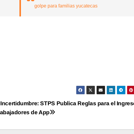
golpe para familias yucatecas
 Incertidumbre: STPS Publica Reglas para el Ingre
rabajadores de App