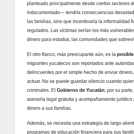
planteado principalmente desde ciertos sectores d
indocumentado— tendría consecuencias devastadora
las familias, sino que incentivaría la informalidad
regulados. Las víctimas serían los más vulnerabl
dinero para estudiar, las comunidades que sobrevi
El otro flanco, más preocupante aún, es la
posible
migrantes yucatecos son reportados ante autoridad
delincuentes por el simple hecho de enviar dinero,
actuar. No se puede guardar silencio cuando quien
criminales. El
Gobierno de Yucatán
, por su parte
asesoría legal gratuita y acompañamiento jurídico
dinero a sus familias.
Además, se necesita una estrategia de largo alien
programas de educación financiera para sus famil