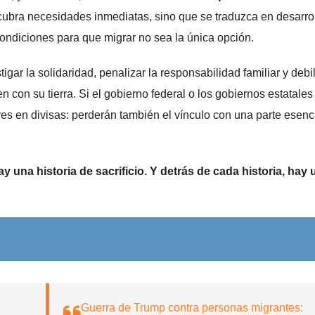
 cubra necesidades inmediatas, sino que se traduzca en desarro
ondiciones para que migrar no sea la única opción.
gar la solidaridad, penalizar la responsabilidad familiar y debil
con su tierra. Si el gobierno federal o los gobiernos estatales
es en divisas: perderán también el vínculo con una parte esenc
ay una historia de sacrificio. Y detrás de cada historia, hay 
Guerra de Trump contra personas migrantes: