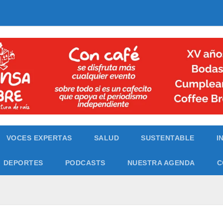
VOCES EXPERTAS
SALUD
SUSTENTABLE
I
DEPORTES
PODCASTS
NUESTRA AGENDA
C