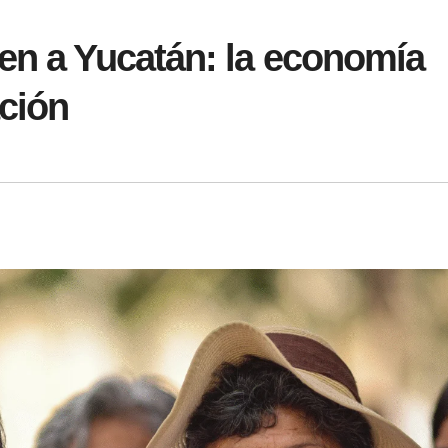
en a Yucatán: la economía
ación