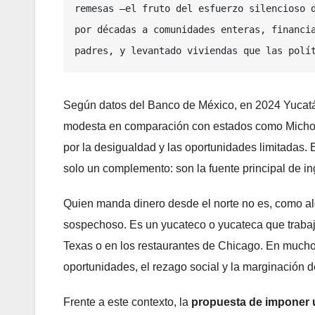
remesas —el fruto del esfuerzo silencioso d
por décadas a comunidades enteras, financia
padres, y levantado viviendas que las polí
Según datos del Banco de México, en 2024 Yucat
modesta en comparación con estados como Michoac
por la desigualdad y las oportunidades limitadas. 
solo un complemento: son la fuente principal de in
Quien manda dinero desde el norte no es, como algu
sospechoso. Es un yucateco o yucateca que trabaja
Texas o en los restaurantes de Chicago. En mucho
oportunidades, el rezago social y la marginación 
Frente a este contexto, la
propuesta de imponer 