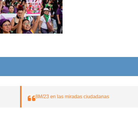
Sin leyenda
Sin leyenda
Sin leyenda
8M/23 en las miradas ciudadanas