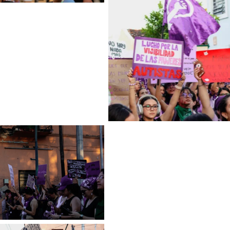
Sin leyenda
Sin leyenda
Sin leyenda