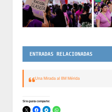
Sin leyenda
Sin leyenda
Sin leyenda
ENTRADAS RELACIONADAS
Una Mirada al 8M Mérida
Si te gusta comparte: