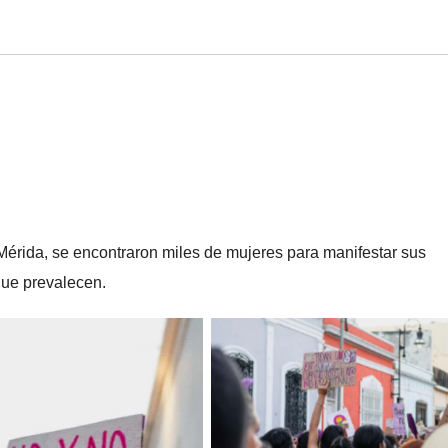
 Mérida, se encontraron miles de mujeres para manifestar sus
que prevalecen.
Sin leyenda