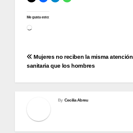
Me gusta esto:
Cargando...
Navegación
Mujeres no reciben la misma atención
sanitaria que los hombres
de
entradas
By
Cecilia Abreu