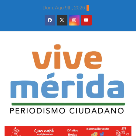
Skip
Dom. Ago 9th, 2026
to
content