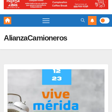
AlianzaCamioneros