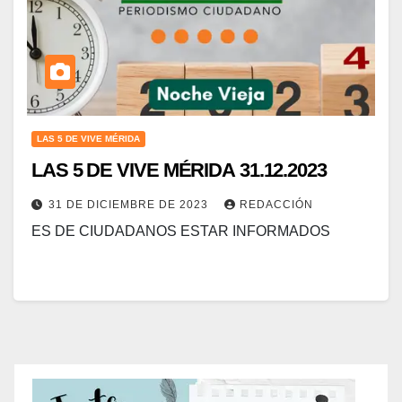
LAS 5 DE VIVE MÉRIDA
LAS 5 DE VIVE MÉRIDA 31.12.2023
31 DE DICIEMBRE DE 2023
REDACCIÓN
ES DE CIUDADANOS ESTAR INFORMADOS