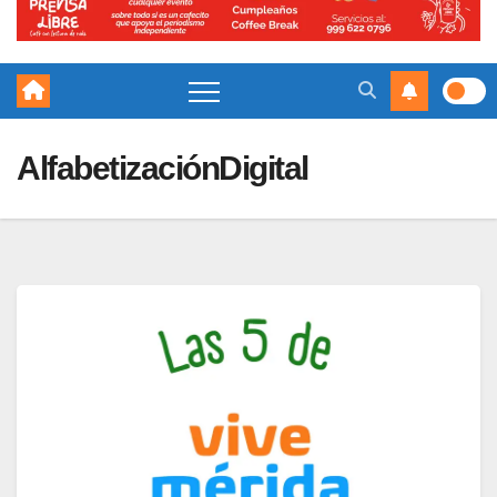
AlfabetizaciónDigital