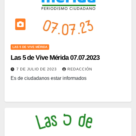
LAS 5 DE VIVE MÉRIDA
Las 5 de Vive Mérida 07.07.2023
7 DE JULIO DE 2023
REDACCIÓN
Es de ciudadanos estar informados