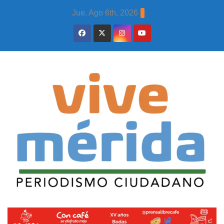
Skip
Jue. Ago 6th, 2026
to
content