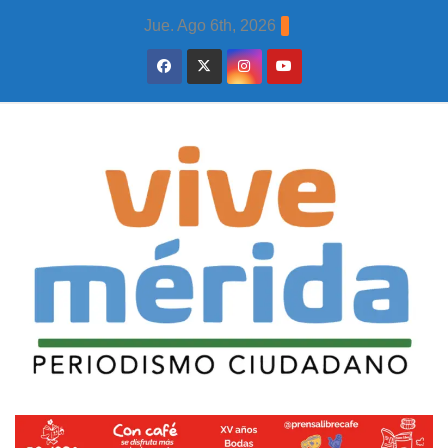
Skip
Jue. Ago 6th, 2026
to
content