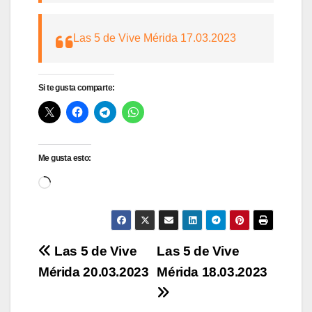
Las 5 de Vive Mérida 17.03.2023
Si te gusta comparte:
Me gusta esto:
Cargando...
Navegación
Las 5 de Vive
Las 5 de Vive
Mérida 20.03.2023
Mérida 18.03.2023
de