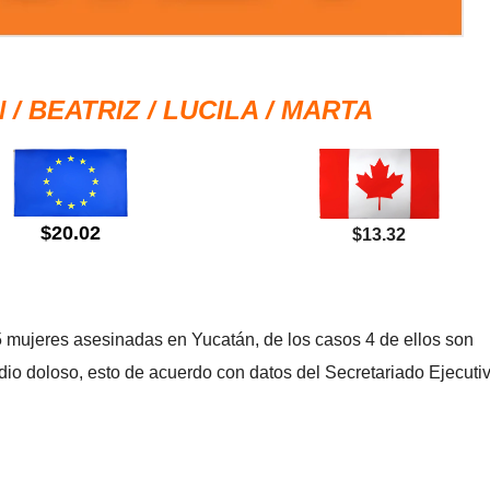
 / BEATRIZ / LUCILA / MARTA
$20.02
$13.32
5 mujeres asesinadas en Yucatán, de los casos 4 de ellos son
io doloso, esto de acuerdo con datos del Secretariado Ejecutiv