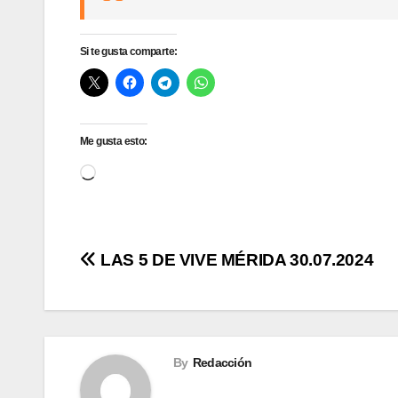
Si te gusta comparte:
Me gusta esto:
Cargando...
Navegación
LAS 5 DE VIVE MÉRIDA 30.07.2024
de
entradas
By
Redacción