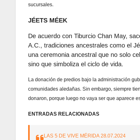
sucursales.
JÉETS MÉEK
De acuerdo con Tiburcio Chan May, sa
A.C., tradiciones ancestrales como el 
una ceremonia ancestral que no solo ce
sino que simboliza el ciclo de vida.
La donación de predios bajo la administración gu
comunidades aledañas. Sin embargo, siempre tiene
donaron, porque luego no vaya ser que aparece es 
ENTRADAS RELACIONADAS
LAS 5 DE VIVE MÉRIDA 28.07.2024