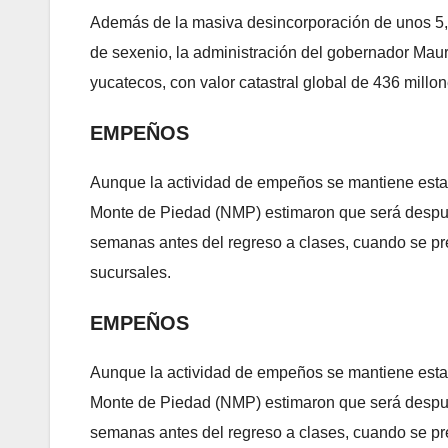
Además de la masiva desincorporación de unos 5,
de sexenio, la administración del gobernador Maur
yucatecos, con valor catastral global de 436 millo
EMPEÑOS
Aunque la actividad de empeños se mantiene estab
Monte de Piedad (NMP) estimaron que será después
semanas antes del regreso a clases, cuando se pre
sucursales.
EMPEÑOS
Aunque la actividad de empeños se mantiene estab
Monte de Piedad (NMP) estimaron que será después
semanas antes del regreso a clases, cuando se pre