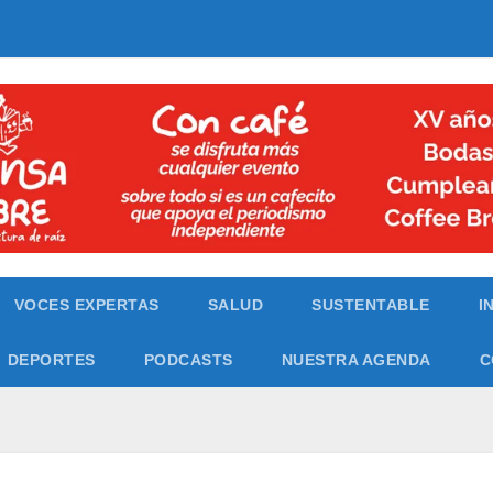
VOCES EXPERTAS
SALUD
SUSTENTABLE
I
DEPORTES
PODCASTS
NUESTRA AGENDA
C