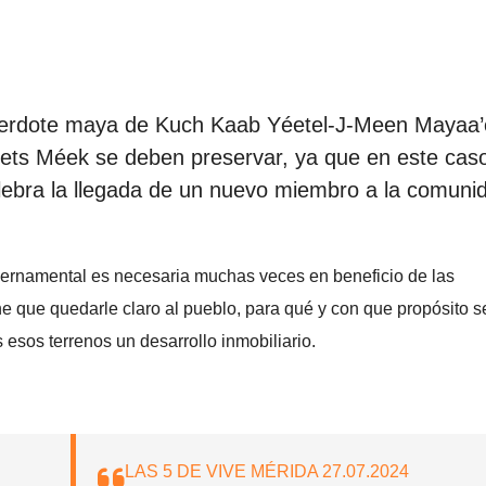
cerdote maya de Kuch Kaab Yéetel-J-Meen Mayaa
Jéets Méek se deben preservar, ya que en este cas
lebra la llegada de un nuevo miembro a la comuni
bernamental es necesaria muchas veces en beneficio de las
 que quedarle claro al pueblo, para qué y con que propósito s
esos terrenos un desarrollo inmobiliario.
LAS 5 DE VIVE MÉRIDA 27.07.2024