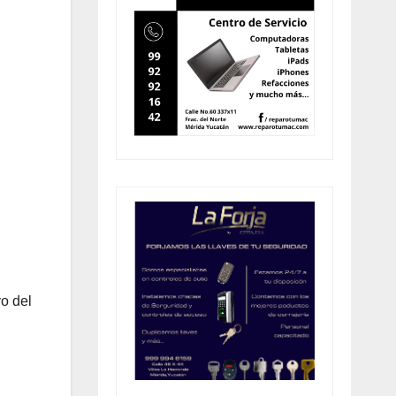
o del