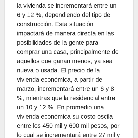
la vivienda se incrementará entre un
6 y 12 %, dependiendo del tipo de
construcción. Esta situación
impactará de manera directa en las
posibilidades de la gente para
comprar una casa, principalmente de
aquellos que ganan menos, ya sea
nueva o usada. El precio de la
vivienda económica, a partir de
marzo, incrementará entre un 6 y 8
%, mientras que la residencial entre
un 10 y 12 %. En promedio una
vivienda económica su costo oscila
entre los 450 mil y 600 mil pesos, por
lo cual se incrementará entre 27 mil y