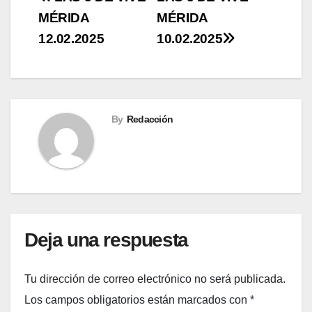
Navegación
MÉRIDA
MÉRIDA
de
12.02.2025
10.02.2025
entradas
By
Redacción
Deja una respuesta
Tu dirección de correo electrónico no será publicada.
Los campos obligatorios están marcados con
*