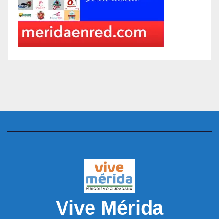
Vive Mérida