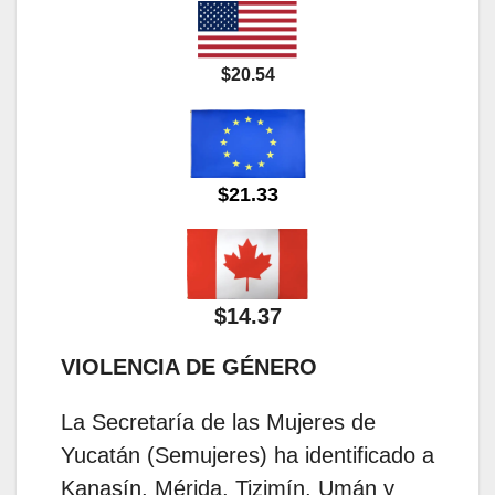
$20.54
$21.33
$14.37
VIOLENCIA DE GÉNERO
La Secretaría de las Mujeres de
Yucatán (Semujeres) ha identificado a
Kanasín, Mérida, Tizimín, Umán y