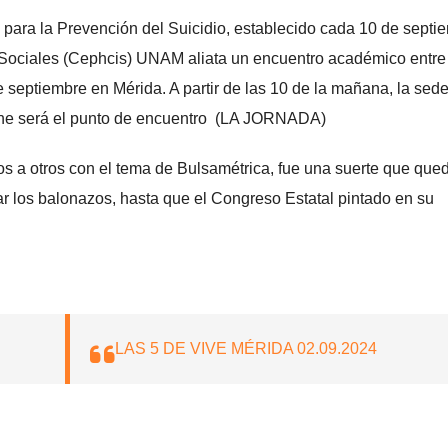
para la Prevención del Suicidio, establecido cada 10 de septi
Sociales (Cephcis) UNAM aliata un encuentro académico entre
e septiembre en Mérida. A partir de las 10 de la mañana, la sede
he será el punto de encuentro (LA JORNADA)
s a otros con el tema de Bulsamétrica, fue una suerte que que
ar los balonazos, hasta que el Congreso Estatal pintado en su
LAS 5 DE VIVE MÉRIDA 02.09.2024