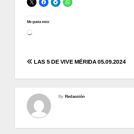
Me gusta esto:
Cargando...
Navegación
LAS 5 DE VIVE MÉRIDA 05.09.2024
de
entradas
By
Redacción