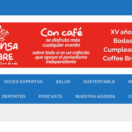
VOCES EXPERTAS
SALUD
SUSTENTABLE
I
DEPORTES
PODCASTS
NUESTRA AGENDA
C