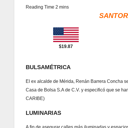
SANTORA
$19.87
BULSAMÉTRICA
El ex alcalde de Mérida, Renán Barrera Concha se 
Casa de Bolsa S.A de C.V. y especificó que se han
CARIBE)
LUMINARIAS
A fin de asegurar calles más iluminadas y espacios