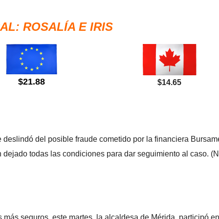
L: ROSALÍA E IRIS
$21.88
$14.65
deslindó del posible fraude cometido por la financiera Bursamé
 dejado todas las condiciones para dar seguimiento al caso. (
 más seguros, este martes, la alcaldesa de Mérida, participó en