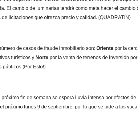
ida. El cambio de luminarias tendrá como meta hacer el cambio 
s de licitaciones que ofrezca precio y calidad. (QUADRATÍN)
número de casos de fraude inmobiliario son:
Oriente
por la cer
tivos turísticos y
Norte
por la venta de terrenos de inversión por
 públicos (Por Esto!)
 próximo fin de semana se espera lluvia intensa por efectos de
 el próximo lunes 9 de septiembre, por lo que se pide a los yuc