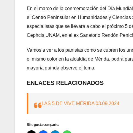
En el marco de la conmemoración del Día Mundial 
el Centro Peninsular en Humanidades y Ciencias 
especialistas que se llevará a cabo el próximo 5 d
Cephcis UNAM, en el ex Sanatorio Rendón Penic
Vamos a ver a los panistas como se cubren los uno
el mismo color en la alcaldía de Mérida, podrá par
mayoría guinda observe el tema.
ENLACES RELACIONADOS
LAS 5 DE VIVE MÉRIDA 03.09.2024
Si te gusta comparte: